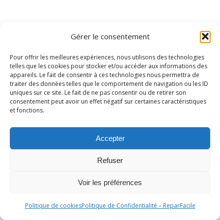
Gérer le consentement
Pour offrir les meilleures expériences, nous utilisons des technologies
telles que les cookies pour stocker et/ou accéder aux informations des
appareils. Le fait de consentir à ces technologies nous permettra de
traiter des données telles que le comportement de navigation ou les ID
uniques sur ce site. Le fait de ne pas consentir ou de retirer son
consentement peut avoir un effet négatif sur certaines caractéristiques
et fonctions.
Ⓒ Repar'Facile 2025 |
Mentions Légales
|
Politique de
Confidentialité
|
Conditions Générales de Vente
Accepter
Refuser
Voir les préférences
Politique de cookies
Politique de Confidentialité – ReparFacile