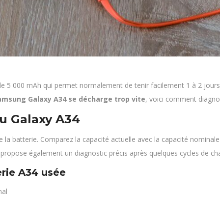
 5 000 mAh qui permet normalement de tenir facilement 1 à 2 jours s
amsung Galaxy A34 se décharge trop vite
, voici comment diagno
du Galaxy A34
 la batterie. Comparez la capacité actuelle avec la capacité nomina
 propose également un diagnostic précis après quelques cycles de ch
rie A34 usée
mal