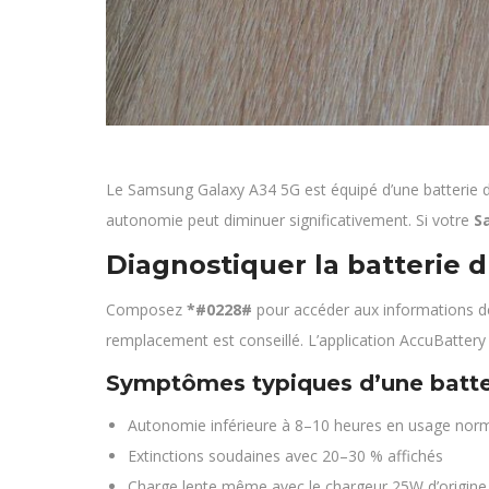
Le Samsung Galaxy A34 5G est équipé d’une batterie de
autonomie peut diminuer significativement. Si votre
S
Diagnostiquer la batterie 
Composez
*#0228#
pour accéder aux informations de
remplacement est conseillé. L’application AccuBattery
Symptômes typiques d’une batte
Autonomie inférieure à 8–10 heures en usage nor
Extinctions soudaines avec 20–30 % affichés
Charge lente même avec le chargeur 25W d’origine