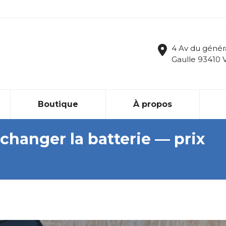
4 Av du génér
Gaulle 93410 
Boutique
À propos
changer la batterie — prix
Vou