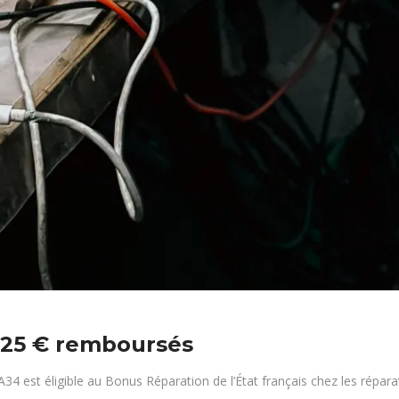
à 25 € remboursés
 est éligible au Bonus Réparation de l’État français chez les répara