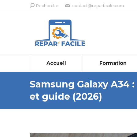
Recherche
Recherche
contact@reparfacile.com
:
Accueil
Formation
Samsung Galaxy A34 : 
et guide (2026)