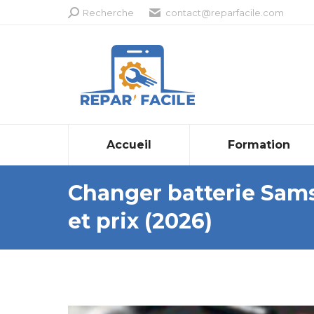
Recherche
Recherche
contact@reparfacile.com
:
Accueil
Formation
Changer batterie Sams
et prix (2026)