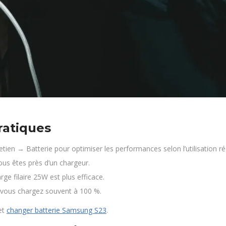
ratiques
ien → Batterie pour optimiser les performances selon l’utilisation rée
ous êtes près d’un chargeur.
rge filaire 25W est plus efficace.
si vous chargez souvent à 100 %.
et
changer batterie Samsung S23
.