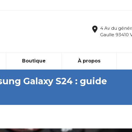
4 Av du génér
Gaulle 93410 
Boutique
À propos
ung Galaxy S24 : guide
Vous êtes 