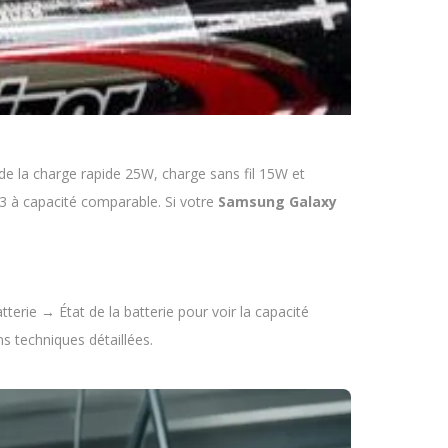
 la charge rapide 25W, charge sans fil 15W et
23 à capacité comparable. Si votre
Samsung Galaxy
erie → État de la batterie pour voir la capacité
 techniques détaillées.