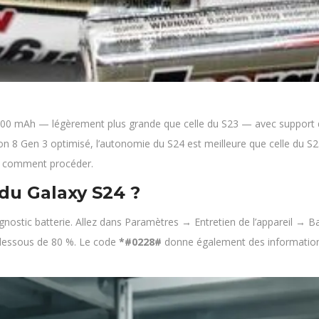
0 mAh — légèrement plus grande que celle du S23 — avec support de
n 8 Gen 3 optimisé, l’autonomie du S24 est meilleure que celle du S
ue comment procéder.
du Galaxy S24 ?
stic batterie. Allez dans Paramètres → Entretien de l’appareil → Batt
dessous de 80 %. Le code
*#0228#
donne également des informations