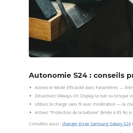
Autonomie S24 : conseils p
Activez le Mode Efficacité dans Paramètres → Entret
Désactivez l’Always-On Display la nuit ou lorsque v
Utilisez la charge sans fil avec modération — la cha
Activez “Protection de la batterie” (limite à 85 %) 
Consultez aussi :
changer écran Samsung Galaxy S24