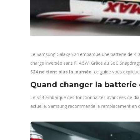
Le Samsung Galaxy S24 embarque une batterie de 4 00
charge inversée sans fil 4.5W. Grâce au SoC Snapdrago
S24 ne tient plus la journée
, ce guide vous expliq
Quand changer la batterie 
Le S24 embarque des fonctionnalités avancées de diagno
actuelle. Samsung recommande le remplacement en 