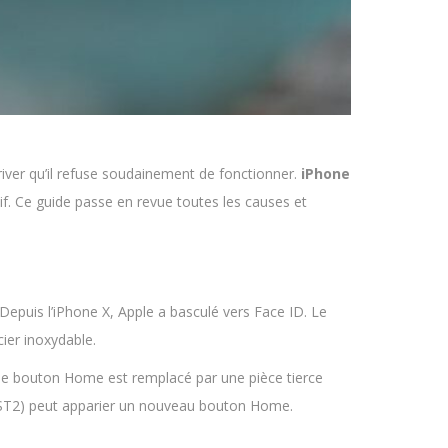
river qu’il refuse soudainement de fonctionner.
iPhone
if. Ce guide passe en revue toutes les causes et
epuis l’iPhone X, Apple a basculé vers Face ID. Le
cier inoxydable.
i le bouton Home est remplacé par une pièce tierce
 (AST2) peut apparier un nouveau bouton Home.