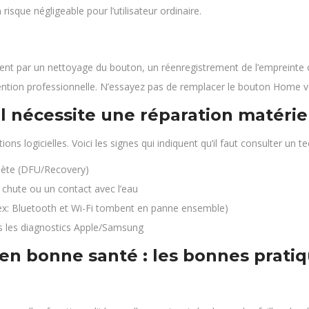
isque négligeable pour l’utilisateur ordinaire.
nt par un nettoyage du bouton, un réenregistrement de l’empreinte ou
ervention professionnelle. N’essayez pas de remplacer le bouton Hom
 nécessite une réparation matériel
s logicielles. Voici les signes qui indiquent qu’il faut consulter un te
lète (DFU/Recovery)
chute ou un contact avec l’eau
(ex: Bluetooth et Wi-Fi tombent en panne ensemble)
s les diagnostics Apple/Samsung
en bonne santé : les bonnes prati