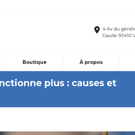
4 Av du génér
Gaulle 93410 
Boutique
À propos
nctionne plus : causes et