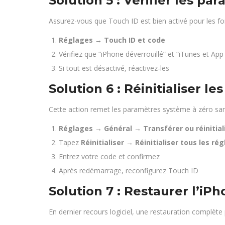
Solution 5 : Vérifier les p
Assurez-vous que Touch ID est bien activé pour les fo
Réglages → Touch ID et code
Vérifiez que “iPhone déverrouillé” et “iTunes et App
Si tout est désactivé, réactivez-les
Solution 6 : Réinitialiser le
Cette action remet les paramètres système à zéro san
Réglages → Général → Transférer ou réinitiali
Tapez
Réinitialiser → Réinitialiser tous les ré
Entrez votre code et confirmez
Après redémarrage, reconfigurez Touch ID
Solution 7 : Restaurer l’iP
En dernier recours logiciel, une restauration complète