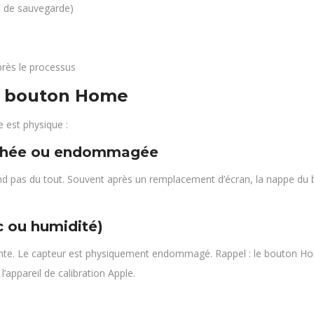
e de sauvegarde)
près le processus
 le bouton Home
e est physique :
chée ou endommagée
d pas du tout. Souvent après un remplacement d’écran, la nappe du 
ou humidité)
ttente. Le capteur est physiquement endommagé. Rappel : le bouton H
appareil de calibration Apple.