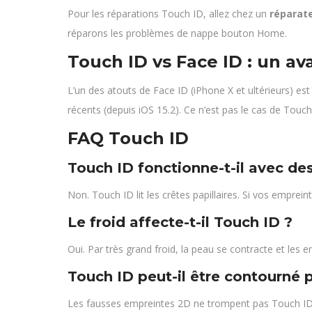
Pour les réparations Touch ID, allez chez un
réparat
réparons les problèmes de nappe bouton Home.
Touch ID vs Face ID : un a
L’un des atouts de Face ID (iPhone X et ultérieurs) e
récents (depuis iOS 15.2). Ce n’est pas le cas de Touch 
FAQ Touch ID
Touch ID fonctionne-t-il avec de
Non. Touch ID lit les crêtes papillaires. Si vos emprei
Le froid affecte-t-il Touch ID ?
Oui. Par très grand froid, la peau se contracte et les 
Touch ID peut-il être contourné 
Les fausses empreintes 2D ne trompent pas Touch ID. 