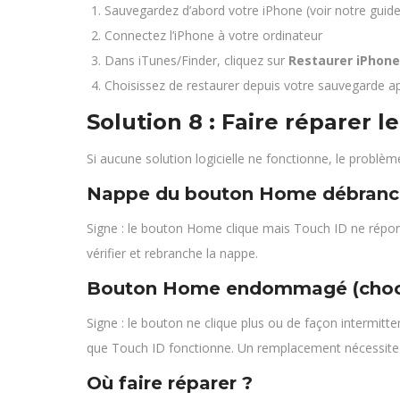
Sauvegardez d’abord votre iPhone (voir notre guid
Connectez l’iPhone à votre ordinateur
Dans iTunes/Finder, cliquez sur
Restaurer iPhone
Choisissez de restaurer depuis votre sauvegarde a
Solution 8 : Faire réparer
Si aucune solution logicielle ne fonctionne, le problèm
Nappe du bouton Home débran
Signe : le bouton Home clique mais Touch ID ne répon
vérifier et rebranche la nappe.
Bouton Home endommagé (choc 
Signe : le bouton ne clique plus ou de façon intermi
que Touch ID fonctionne. Un remplacement nécessite l’
Où faire réparer ?