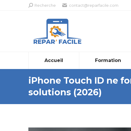
Recherche
Recherche
contact@reparfacile.com
:
Accueil
Formation
iPhone Touch ID ne fo
solutions (2026)