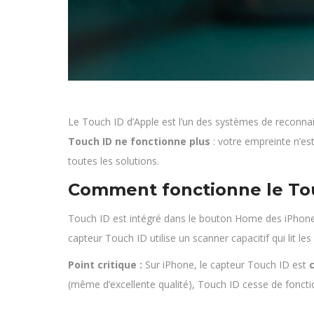
Le Touch ID d’Apple est l’un des systèmes de reconnais
Touch ID ne fonctionne plus
: votre empreinte n’es
toutes les solutions.
Comment fonctionne le To
Touch ID est intégré dans le bouton Home des iPhone S
capteur Touch ID utilise un scanner capacitif qui lit l
Point critique :
Sur iPhone, le capteur Touch ID est
(même d’excellente qualité), Touch ID cesse de foncti