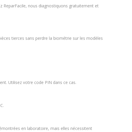
ez ReparFacile, nous diagnostiquons gratuitement et
ièces tierces sans perdre la biométrie sur les modèles
ent. Utilisez votre code PIN dans ce cas.
°C.
montrées en laboratoire, mais elles nécessitent