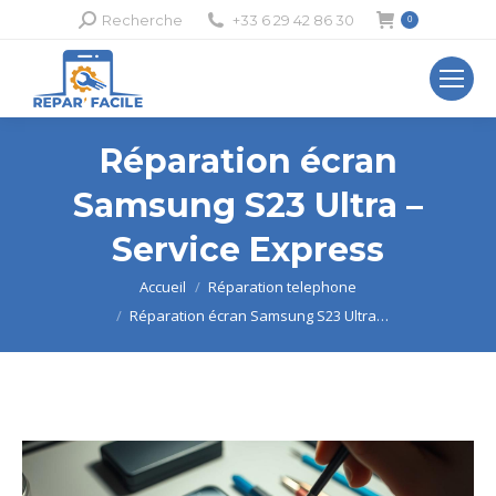
Recherche
Recherche
+33 6 29 42 86 30
0
:
Réparation écran
Samsung S23 Ultra –
Service Express
Vous êtes ici :
Accueil
Réparation telephone
Réparation écran Samsung S23 Ultra…