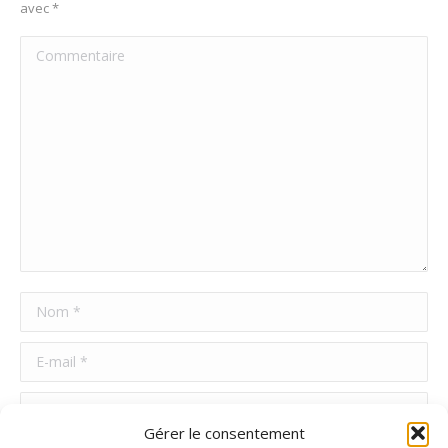
avec
*
Commentaire
Nom *
E-mail *
Site Web
Gérer le consentement