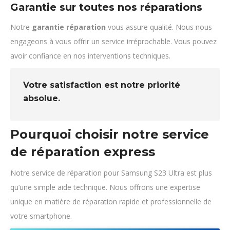
Garantie sur toutes nos réparations
Notre
garantie réparation
vous assure qualité. Nous nous
engageons à vous offrir un service irréprochable. Vous pouvez
avoir confiance en nos interventions techniques.
Votre satisfaction est notre priorité
absolue.
Pourquoi choisir notre service
de réparation express
Notre service de réparation pour Samsung S23 Ultra est plus
qu’une simple aide technique. Nous offrons une expertise
unique en matière de réparation rapide et professionnelle de
votre smartphone.