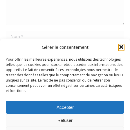
Nom *
Gérer le consentement
E-mail *
Pour offrir les meilleures expériences, nous utilisons des technologies
Site Web
telles que les cookies pour stocker et/ou accéder aux informations des
appareils. Le fait de consentir à ces technologies nous permettra de
traiter des données telles que le comportement de navigation ou les ID
uniques sur ce site. Le fait de ne pas consentir ou de retirer son
Poster commentaire
consentement peut avoir un effet négatif sur certaines caractéristiques
et fonctions.
Accepter
Refuser