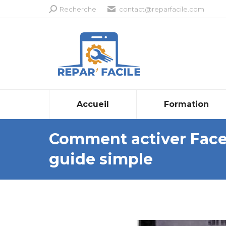
Recherche
Recherche
contact@reparfacile.com
:
Accueil
Formation
Comment activer Face 
guide simple