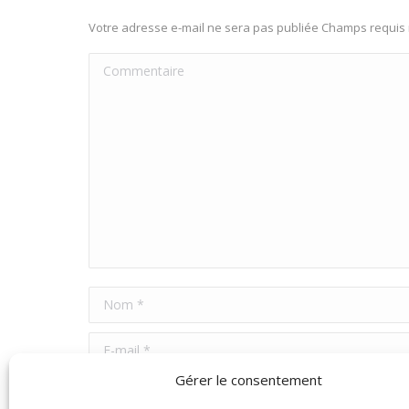
Votre adresse e-mail ne sera pas publiée Champs requi
Commentaire
Nom *
E-mail *
Gérer le consentement
Site Web