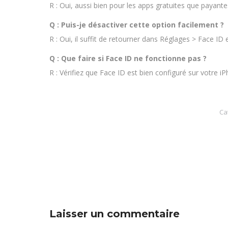
R : Oui, aussi bien pour les apps gratuites que payante
Q : Puis-je désactiver cette option facilement ?
R : Oui, il suffit de retourner dans Réglages > Face ID
Q : Que faire si Face ID ne fonctionne pas ?
R : Vérifiez que Face ID est bien configuré sur votre 
Ca
Laisser un commentaire