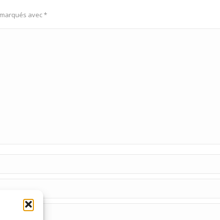
s marqués avec
*