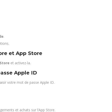
de
.
tions.
ore et App Store
 Store
et activez-la.
passe Apple ID
aisir votre mot de passe Apple ID.
gements et achats sur l’App Store.