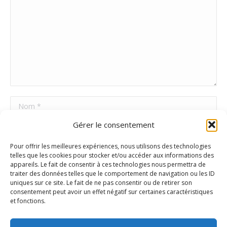
Nom *
Gérer le consentement
E-mail *
Pour offrir les meilleures expériences, nous utilisons des technologies
Site Web
telles que les cookies pour stocker et/ou accéder aux informations des
appareils. Le fait de consentir à ces technologies nous permettra de
traiter des données telles que le comportement de navigation ou les ID
uniques sur ce site. Le fait de ne pas consentir ou de retirer son
Poster commentaire
consentement peut avoir un effet négatif sur certaines caractéristiques
et fonctions.