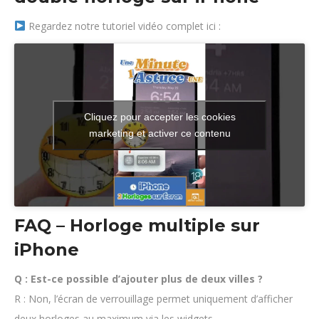
Regardez notre tutoriel vidéo complet ici :
Cliquez pour accepter les cookies
marketing et activer ce contenu
FAQ – Horloge multiple sur
iPhone
Q : Est-ce possible d’ajouter plus de deux villes ?
R : Non, l’écran de verrouillage permet uniquement d’afficher
deux horloges au maximum via les widgets.