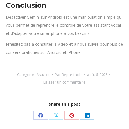
Conclusion
Désactiver Gemini sur Android est une manipulation simple qui
vous permet de reprendre le contrôle de votre assistant vocal
et d’adapter votre smartphone à vos besoins.
N’hésitez pas à consulter la vidéo et à nous suivre pour plus de
conseils pratiques sur Android et iPhone.
Catégorie :
Astuces
Par
Repar'facile
août 6, 2025
Laisser un commentaire
Share this post
Partager
Partager
Partager
Partager
sur
sur
sur
sur