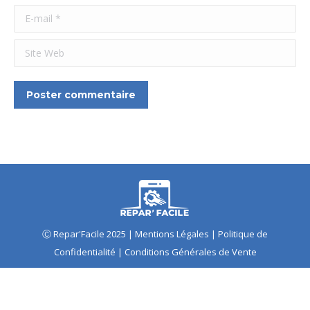
E-mail *
Site Web
Poster commentaire
Ⓒ Repar'Facile 2025 |
Mentions Légales
|
Politique de
Confidentialité
|
Conditions Générales de Vente