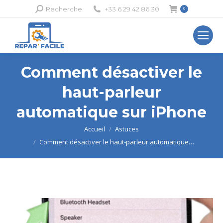
Recherche
Recherche
+33 6 29 42 86 30
0
:
Comment désactiver le
haut-parleur
automatique sur iPhone
Vous êtes ici :
Accueil
Astuces
Comment désactiver le haut-parleur automatique…