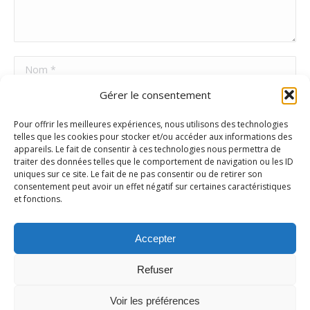
Nom *
Gérer le consentement
E-mail *
Pour offrir les meilleures expériences, nous utilisons des technologies
Site Web
telles que les cookies pour stocker et/ou accéder aux informations des
appareils. Le fait de consentir à ces technologies nous permettra de
traiter des données telles que le comportement de navigation ou les ID
uniques sur ce site. Le fait de ne pas consentir ou de retirer son
Poster commentaire
consentement peut avoir un effet négatif sur certaines caractéristiques
et fonctions.
Accepter
Refuser
Voir les préférences