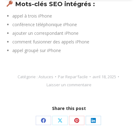
Mots-clés SEO intégrés :
appel à trois iPhone
conférence téléphonique iPhone
ajouter un correspondant iPhone
comment fusionner des appels iPhone
appel groupé sur iPhone
Catégorie :
Astuces
Par
Repar'facile
avril 18, 2025
Laisser un commentaire
Share this post
Partager
Partager
Partager
Partager
sur
sur
sur
sur