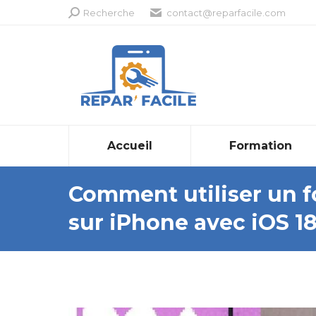
Recherche
Recherche
contact@reparfacile.com
:
Accueil
Formation
Comment utiliser un f
sur iPhone avec iOS 1