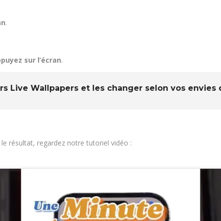
an
.
puyez sur l’écran
.
rs Live Wallpapers et les changer selon vos envies 
e résultat, regardez notre tutoriel vidéo :