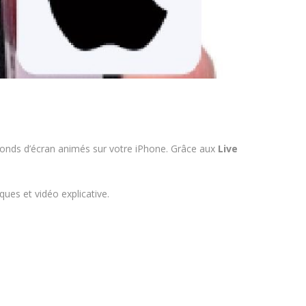
e fonds d’écran animés sur votre iPhone. Grâce aux
Live
iques et vidéo explicative.