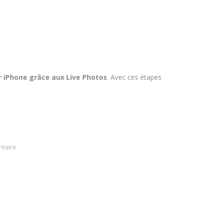
r iPhone grâce aux Live Photos
. Avec ces étapes
ntaire