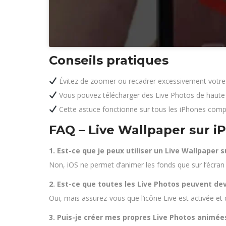
Conseils pratiques
Évitez de zoomer ou recadrer excessivement votre 
Vous pouvez télécharger des Live Photos de haute q
Cette astuce fonctionne sur tous les iPhones compa
FAQ – Live Wallpaper sur i
1. Est-ce que je peux utiliser un Live Wallpaper su
Non, iOS ne permet d’animer les fonds que sur l’écran v
2. Est-ce que toutes les Live Photos peuvent de
Oui, mais assurez-vous que l’icône Live est activée et 
3. Puis-je créer mes propres Live Photos animée