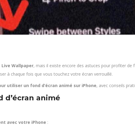
s
Live Wallpaper
, mais il existe encore des astuces pour profiter d
iser à chaque fois que vous touchez votre écran verrouillé.
our utiliser un fond d’écran animé sur iPhone
, avec conseils prat
nd d’écran animé
ent avec votre iPhone
: