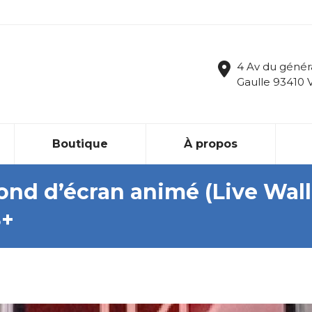
4 Av du génér
Gaulle 93410 
Boutique
À propos
ond d’écran animé (Live Wal
8+