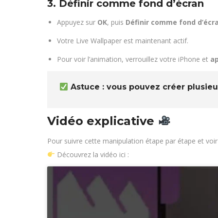
3. Définir comme fond d’écran
Appuyez sur
OK
, puis
Définir comme fond d’écr
Votre Live Wallpaper est maintenant actif.
Pour voir l’animation, verrouillez votre iPhone et
ap
Astuce : vous pouvez créer plusieu
Vidéo explicative
Pour suivre cette manipulation étape par étape et voir l
Découvrez la vidéo ici :