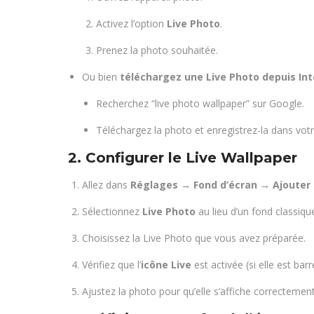
Activez l’option
Live Photo
.
Prenez la photo souhaitée.
Ou bien
téléchargez une Live Photo depuis In
Recherchez “live photo wallpaper” sur Google.
Téléchargez la photo et enregistrez-la dans votr
2. Configurer le Live Wallpaper
Allez dans
Réglages → Fond d’écran → Ajouter 
Sélectionnez
Live Photo
au lieu d’un fond classiqu
Choisissez la Live Photo que vous avez préparée.
Vérifiez que l’
icône Live
est activée (si elle est bar
Ajustez la photo pour qu’elle s’affiche correctemen