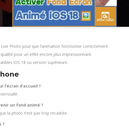
Live Photo pour que l’animation fonctionne correctement.
ualité pour un effet encore plus impressionnant.
tibles iOS 18 ou version supérieure.
Phone
r l’écran d’accueil ?
errouillé.
venir un fond animé ?
que la photo n’est pas trop recadrée.
s ?