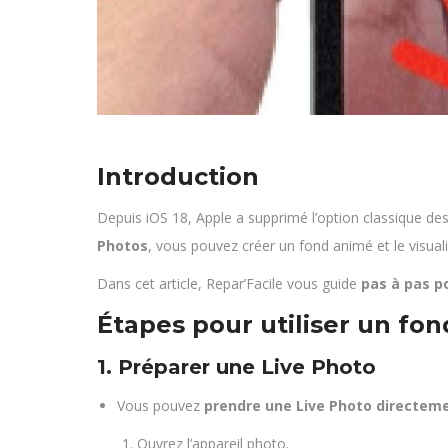
Introduction
Depuis iOS 18, Apple a supprimé l’option classique de
Photos
, vous pouvez créer un fond animé et le visual
Dans cet article, Repar’Facile vous guide
pas à pas p
Étapes pour utiliser un fo
1. Préparer une Live Photo
Vous pouvez
prendre une Live Photo directem
Ouvrez l’appareil photo.