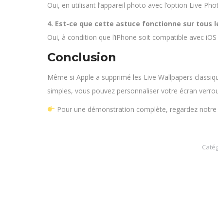
Oui, en utilisant l’appareil photo avec l’option Live Pho
4. Est-ce que cette astuce fonctionne sur tous 
Oui, à condition que l’iPhone soit compatible avec iOS
Conclusion
Même si Apple a supprimé les Live Wallpapers classique
simples, vous pouvez personnaliser votre écran verrou
Pour une démonstration complète, regardez notre v
Catég