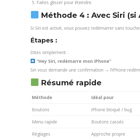
Faites glisser pour éteindre.
Méthode 4 : Avec Siri (si
Si Siri est activé, vous pouvez redémarrer sans toucher
Étapes :
Dites simplement :
“Hey Siri, redémarre mon iPhone”
Siri vous demande une confirmation → l’iPhone redé
Résumé rapide
Méthode
Idéal pour
Boutons
iPhone bloqué / bug
Menu rapide
Boutons cassés
Réglages
Approche propre