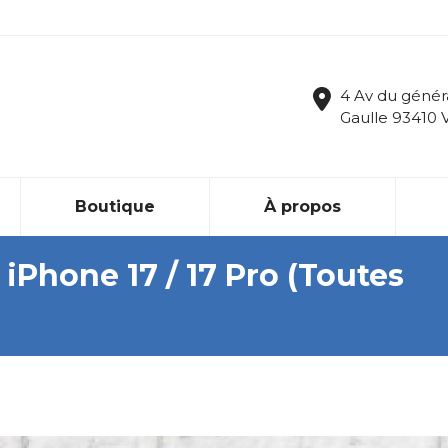
4 Av du génér
Gaulle 93410 
Boutique
À propos
Phone 17 / 17 Pro (Toutes