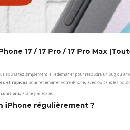
one 17 / 17 Pro / 17 Pro Max (Tou
ous souhaitez simplement le redémarrer pour résoudre un bug ou amé
es et rapides
pour redémarrer votre iPhone, avec ou sans les bout
 solutions
, étape par étape.
n iPhone régulièrement ?