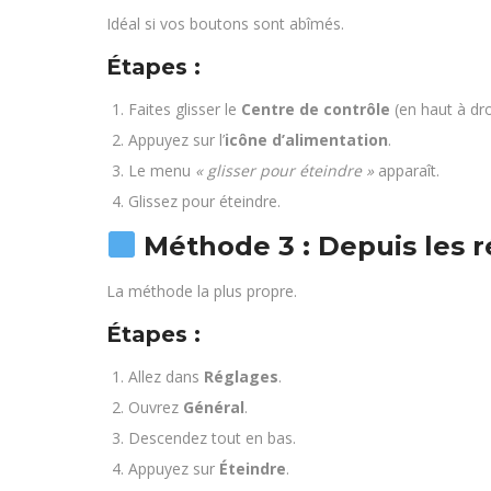
Idéal si vos boutons sont abîmés.
Étapes :
Faites glisser le
Centre de contrôle
(en haut à dro
Appuyez sur l’
icône d’alimentation
.
Le menu
« glisser pour éteindre »
apparaît.
Glissez pour éteindre.
Méthode 3 : Depuis les 
La méthode la plus propre.
Étapes :
Allez dans
Réglages
.
Ouvrez
Général
.
Descendez tout en bas.
Appuyez sur
Éteindre
.