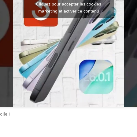
Cliquez pour accepter les cookies
marketing et activer ce contenu
cile
!