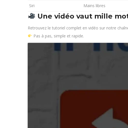
Siri
Mains libres
Une vidéo vaut mille mo
Retrouvez le tutoriel complet en vidéo sur notre chaî
Pas à pas, simple et rapide.