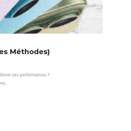
tes Méthodes)
liorer ses performances ?
ons.