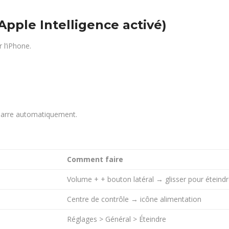
 Apple Intelligence activé)
 l’iPhone.
marre automatiquement.
Comment faire
Volume + + bouton latéral → glisser pour éteind
Centre de contrôle → icône alimentation
Réglages > Général > Éteindre