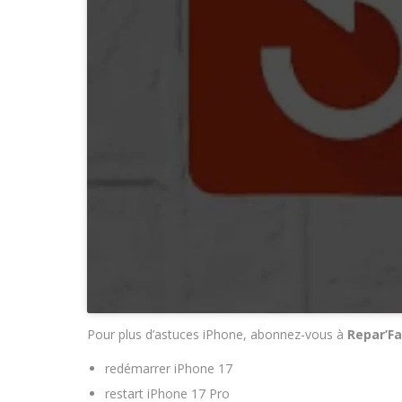
Pour plus d’astuces iPhone, abonnez-vous à
Repar’Fa
redémarrer iPhone 17
restart iPhone 17 Pro