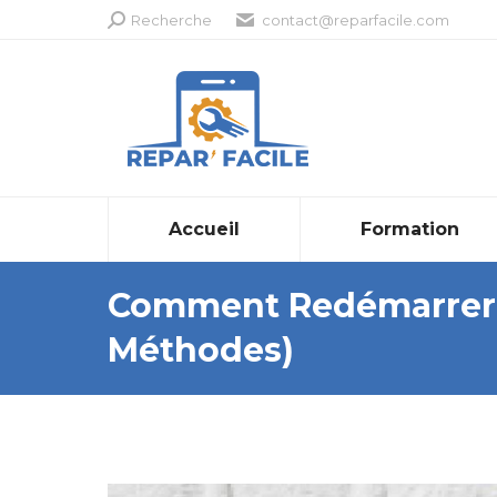
Recherche
Recherche
contact@reparfacile.com
:
Accueil
Formation
Comment Redémarrer i
Méthodes)