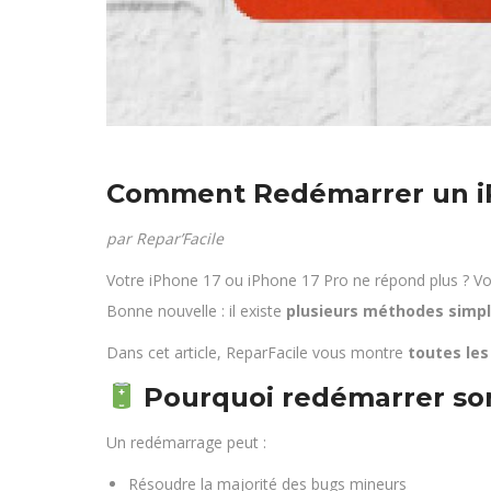
Comment Redémarrer un iPh
par Repar’Facile
Votre iPhone 17 ou iPhone 17 Pro ne répond plus ? V
Bonne nouvelle : il existe
plusieurs méthodes simpl
Dans cet article, ReparFacile vous montre
toutes les
Pourquoi redémarrer so
Un redémarrage peut :
Résoudre la majorité des bugs mineurs