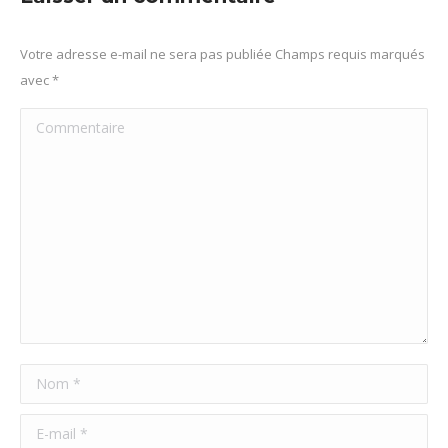
Votre adresse e-mail ne sera pas publiée Champs requis marqués
avec
*
Commentaire
Nom *
E-mail *