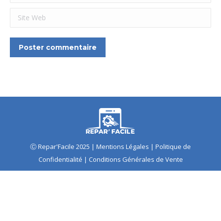
Site Web
Poster commentaire
Ⓒ Repar'Facile 2025 |
Mentions Légales
|
Politique de
Confidentialité
|
Conditions Générales de Vente