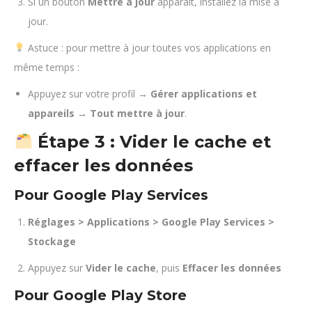
Si un bouton
Mettre à jour
apparaît, installez la mise à
jour.
Astuce : pour mettre à jour toutes vos applications en
même temps :
Appuyez sur votre profil →
Gérer applications et
appareils
→
Tout mettre à jour
.
Étape 3 : Vider le cache et
effacer les données
Pour Google Play Services
Réglages > Applications > Google Play Services >
Stockage
Appuyez sur
Vider le cache
, puis
Effacer les données
Pour Google Play Store