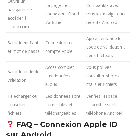
Ouvrir un
La page de
Compatible avec
navigateur et
connexion iCloud
tous les navigateurs
accéder à
s’affiche
récents Android
icloud.com
Apple demande le
Saisir identifiant
Connexion au
code de validation à
et mot de passe
compte Apple
deux facteurs
Accès complet
Vous pouvez
Saisir le code de
aux données
consulter photos,
validation
iCloud
mails et fichiers
Télécharger ou
Les données sont
Vérifiez l’espace
consulter
accessibles et
disponible sur le
fichiers
téléchargeables
téléphone Android
FAQ – Connexion Apple ID
sur Android