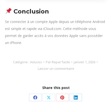
Conclusion
Se connecter à un compte Apple depuis un téléphone Android
est simple et rapide via iCloud.com. Cette méthode vous
permet de garder accès à vos données Apple sans posséder
un iPhone.
Catégorie :
Astuces
Par
Repar'facile
janvier 1, 2026
Laisser un commentaire
Share this post
Partager
Partager
Partager
Partager
sur
sur
sur
sur