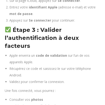
Sur la page iCloud, appuyez sur
Se connecter
.
Entrez votre
identifiant Apple
(adresse e-mail) et votre
mot de passe
.
Appuyez sur
Se connecter
pour continuer.
Étape 3 : Valider
l’authentification à deux
facteurs
Apple enverra un
code de validation
sur l’un de vos
appareils Apple.
Récupérez ce code et saisissez-le sur votre téléphone
Android.
Validez pour confirmer la connexion.
Une fois connecté, vous pourrez :
Consulter vos
photos