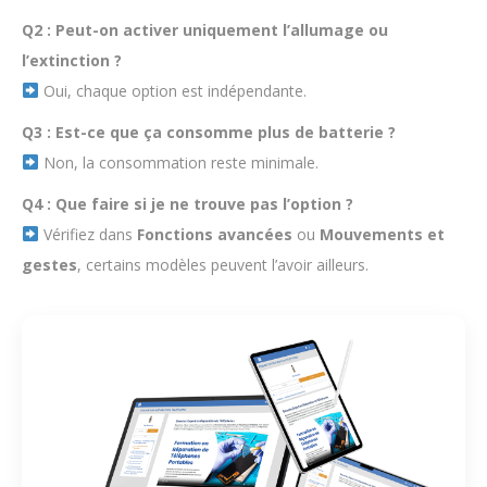
mail.
Q2 : Peut-on activer uniquement l’allumage ou
l’extinction ?
Oui, chaque option est indépendante.
Votre adresse e-mail
Email
Q3 : Est-ce que ça consomme plus de batterie ?
Obtenir l’accès gratuit
Non, la consommation reste minimale.
Q4 : Que faire si je ne trouve pas l’option ?
Vérifiez dans
Fonctions avancées
ou
Mouvements et
Non merci, ça ne m'intéresse pas !
gestes
, certains modèles peuvent l’avoir ailleurs.