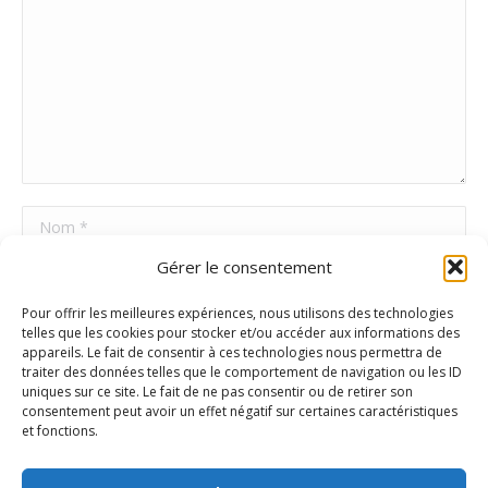
Nom *
Gérer le consentement
E-mail *
Pour offrir les meilleures expériences, nous utilisons des technologies
Site Web
telles que les cookies pour stocker et/ou accéder aux informations des
appareils. Le fait de consentir à ces technologies nous permettra de
traiter des données telles que le comportement de navigation ou les ID
uniques sur ce site. Le fait de ne pas consentir ou de retirer son
Poster commentaire
consentement peut avoir un effet négatif sur certaines caractéristiques
et fonctions.