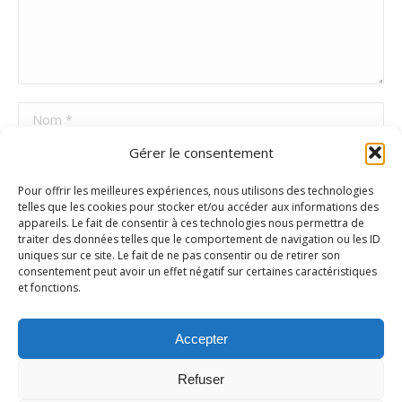
Nom *
Gérer le consentement
E-mail *
Pour offrir les meilleures expériences, nous utilisons des technologies
Site Web
telles que les cookies pour stocker et/ou accéder aux informations des
appareils. Le fait de consentir à ces technologies nous permettra de
traiter des données telles que le comportement de navigation ou les ID
uniques sur ce site. Le fait de ne pas consentir ou de retirer son
Poster commentaire
consentement peut avoir un effet négatif sur certaines caractéristiques
et fonctions.
Accepter
Refuser