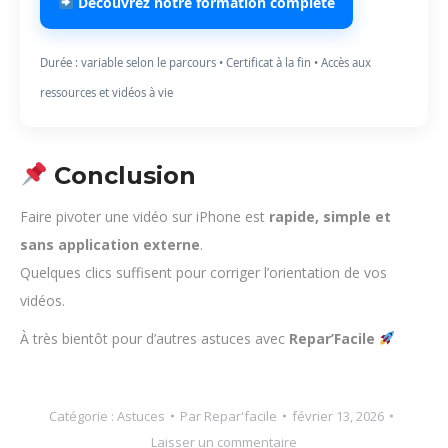
Découvrez notre formation complète
Durée : variable selon le parcours • Certificat à la fin • Accès aux
ressources et vidéos à vie
Conclusion
Faire pivoter une vidéo sur iPhone est
rapide, simple et
sans application externe
.
Quelques clics suffisent pour corriger l’orientation de vos
vidéos.
À très bientôt pour d’autres astuces avec
Repar’Facile
Catégorie :
Astuces
Par
Repar'facile
février 13, 2026
Laisser un commentaire