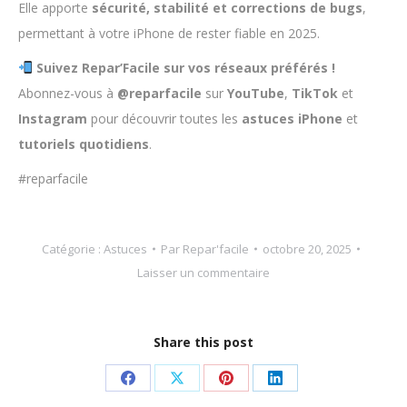
Elle apporte
sécurité, stabilité et corrections de bugs
,
permettant à votre iPhone de rester fiable en 2025.
Suivez Repar’Facile sur vos réseaux préférés !
Abonnez-vous à
@reparfacile
sur
YouTube
,
TikTok
et
Instagram
pour découvrir toutes les
astuces iPhone
et
tutoriels quotidiens
.
#reparfacile
Catégorie :
Astuces
Par
Repar'facile
octobre 20, 2025
Laisser un commentaire
Share this post
Partager
Partager
Partager
Partager