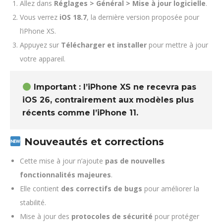
Allez dans
Réglages > Général > Mise à jour logicielle
.
Vous verrez
iOS 18.7
, la dernière version proposée pour
l’iPhone XS.
Appuyez sur
Télécharger et installer
pour mettre à jour
votre appareil.
Important : l’iPhone XS
ne recevra pas
iOS 26
, contrairement aux modèles plus
récents comme l’iPhone 11.
Nouveautés et corrections
Cette mise à jour n’ajoute
pas de nouvelles
fonctionnalités majeures
.
Elle contient
des correctifs de bugs
pour améliorer la
stabilité.
Mise à jour des
protocoles de sécurité
pour protéger