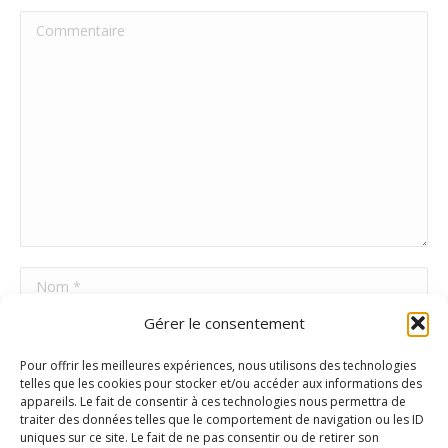
Commentaire
Nom *
Gérer le consentement
E-mail *
Pour offrir les meilleures expériences, nous utilisons des technologies
Site Web
telles que les cookies pour stocker et/ou accéder aux informations des
appareils. Le fait de consentir à ces technologies nous permettra de
traiter des données telles que le comportement de navigation ou les ID
uniques sur ce site. Le fait de ne pas consentir ou de retirer son
Poster commentaire