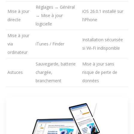
Réglages → Général
Mise à jour
iOS 26.0.1 installé sur
→ Mise à jour
directe
l’iPhone
logicielle
Mise à jour
Installation sécurisée
via
iTunes / Finder
si Wi-Fi indisponible
ordinateur
Sauvegarde, batterie
Mise à jour sans
Astuces
chargée,
risque de perte de
branchement
données