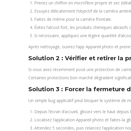
Prenez un chiffon en microfibre propre et sec (idéal
Essuyez délicatement l’objectif de la caméra arrièr
Faites de même pour la caméra frontale.
Évitez l’alcool fort, les produits chimiques abrasifs
Si nécessaire, appliquez une légère quantité d’alco
Après nettoyage, ouvrez l’app Appareil photo et prenez
Solution 2 : Vérifier et retirer la 
Si vous avez récemment posé une protection de caméra ou
Certaines protections bon marché dégradent significati
Solution 3 : Forcer la fermeture 
Un simple bug applicatif peut bloquer le système de m
Depuis l’écran d’accueil, glissez vers le haut depu
Localisez l’application Appareil photo et faites-la 
Attendez 5 secondes, puis relancez l’application n