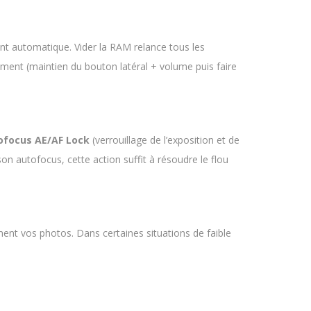
int automatique. Vider la RAM relance tous les
ent (maintien du bouton latéral + volume puis faire
ofocus AE/AF Lock
(verrouillage de l’exposition et de
on autofocus, cette action suffit à résoudre le flou
ement vos photos. Dans certaines situations de faible