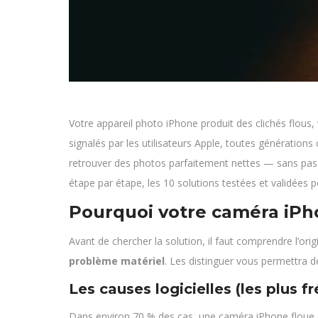
Votre appareil photo iPhone produit des clichés flous, 
signalés par les utilisateurs Apple, toutes génération
retrouver des photos parfaitement nettes — sans pass
étape par étape, les 10 solutions testées et validées 
Pourquoi votre caméra iPho
Avant de chercher la solution, il faut comprendre l’or
problème matériel
. Les distinguer vous permettra d
Les causes logicielles (les plus f
Dans environ 70 % des cas, une caméra iPhone floue es