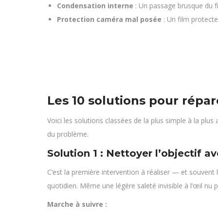
Condensation interne
: Un passage brusque du fro
Protection caméra mal posée
: Un film protecte
Les 10 solutions pour répa
Voici les solutions classées de la plus simple à la plu
du problème.
Solution 1 : Nettoyer l’objectif a
C’est la première intervention à réaliser — et souvent 
quotidien. Même une légère saleté invisible à l’œil nu
Marche à suivre :