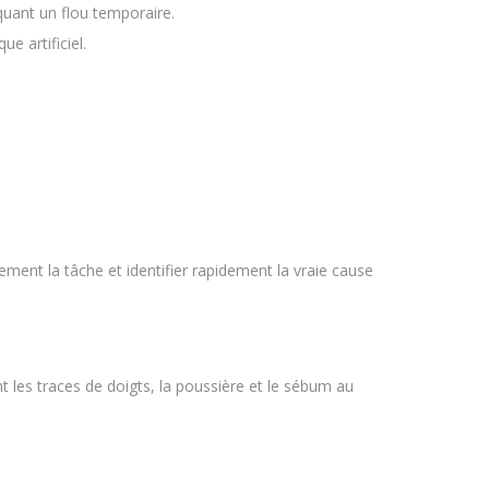
quant un flou temporaire.
e artificiel.
lement la tâche et identifier rapidement la vraie cause
t les traces de doigts, la poussière et le sébum au