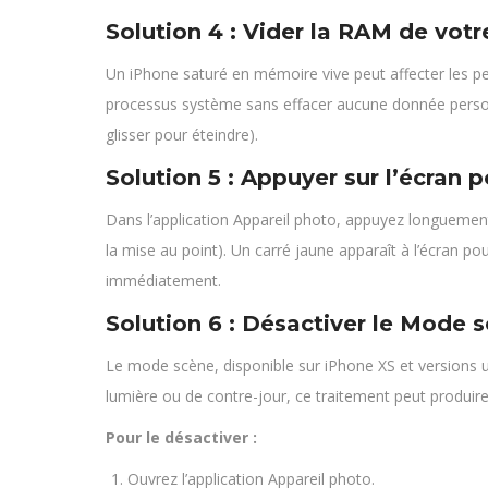
Solution 4 : Vider la RAM de vot
Un iPhone saturé en mémoire vive peut affecter les per
processus système sans effacer aucune donnée personn
glisser pour éteindre).
Solution 5 : Appuyer sur l’écran p
Dans l’application Appareil photo, appuyez longuement
la mise au point). Un carré jaune apparaît à l’écran p
immédiatement.
Solution 6 : Désactiver le Mode 
Le mode scène, disponible sur iPhone XS et versions ult
lumière ou de contre-jour, ce traitement peut produire u
Pour le désactiver :
Ouvrez l’application Appareil photo.