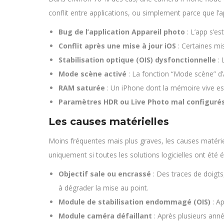
conflit entre applications, ou simplement parce que l’ap
Bug de l’application Appareil photo
: L’app s’e
Conflit après une mise à jour iOS
: Certaines mi
Stabilisation optique (OIS) dysfonctionnelle
: 
Mode scène activé
: La fonction “Mode scène” d’A
RAM saturée
: Un iPhone dont la mémoire vive est
Paramètres HDR ou Live Photo mal configuré
Les causes matérielles
Moins fréquentes mais plus graves, les causes matérie
uniquement si toutes les solutions logicielles ont été 
Objectif sale ou encrassé
: Des traces de doigts,
à dégrader la mise au point.
Module de stabilisation endommagé (OIS)
: Ap
Module caméra défaillant
: Après plusieurs anné