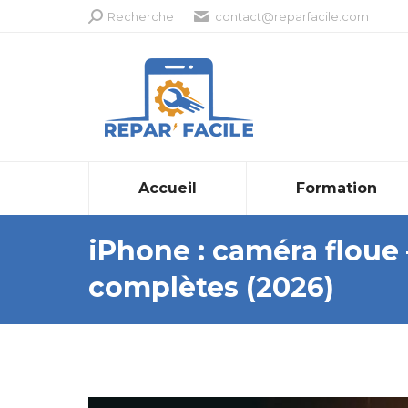
Recherche
Recherche
contact@reparfacile.com
:
Accueil
Formation
iPhone : caméra floue 
complètes (2026)