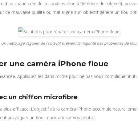
id au chaud crée de la condensation à l’intérieur de l’objectif, provo
ur de mauvaise qualité ou mal aligné sur l’objectif génère un flou optiqu
Un nettoyage régulier de l'objectif prévient la majorité des problèmes de flou.
rer une caméra iPhone floue
s avancée. Appliquez-les dans l’ordre pour ne pas vous compliquer inuti
vec un chiffon microfibre
la plus efficace. L’objectif de la caméra iPhone accumule naturellemen
 peut provoquer un flou important sur vos photos.