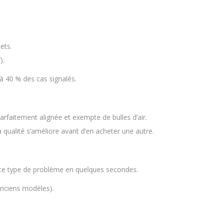
ets.
).
à 40 % des cas signalés.
arfaitement alignée et exempte de bulles d’air.
 qualité s’améliore avant d’en acheter une autre.
t ce type de problème en quelques secondes.
 anciens modèles).