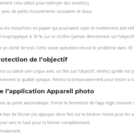
ement celui utilisé pour nettoyer des lunettes).
e avec de petits mouvements circulaires et doux.
 ou les mouchoirs en papier qui pourraient rayer le revêtement anti-refl
ol isopropylique à 70 %
sur le chiffon
(jamais directement sur l’objectif
 un cliché de test. Cette seule opération résout le problème dans 30 
protection de l’objectif
 utilisé une coque avec un film sur l’objectif, vérifiez qu’elle est p
vement la qualité optique. Retirez-la temporairement pour tester si la
de l’application Appareil photo
ise au point automatique. Forcer la fermeture de l’app règle souven
is le bas de l’écran (ou appuyez deux fois sur le bouton Home pour les
glisser vers le haut pour la fermer complètement.
ormalement.