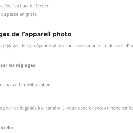
scène” en haut de l’écran.
 ou passe en grisé).
lages de l’appareil photo
s réglages de l’app Appareil photo sans toucher au reste de votre iPh
liser les réglages
.
 par cette réinitialisation.
s pour les bugs liés à la caméra. Si votre appareil photo iPhone est 
icielle
.