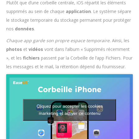
Plutôt que d’une corbeille centrale, iOS répartit les éléments
supprimés au sein de chaque
application
. Le système sépare
le stockage temporaire du stockage permanent pour protéger
nos
données
.
Chaque app garde son propre espace temporaire.
Ainsi, les
photos
et
vidéos
vont dans l’album « Supprimés récemment
», et les
fichiers
passent par la Corbeille de l’app Fichiers. Pour
les messages et le mail, la rétention dépend du fournisseur.
Cliquez pour accepter les cookies
marketing et activer ce contenu