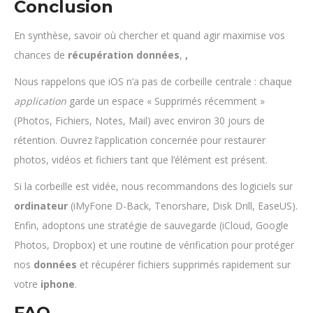
Conclusion
En synthèse, savoir où chercher et quand agir maximise vos
chances de
récupération données
,
,
Nous rappelons que iOS n’a pas de corbeille centrale : chaque
application
garde un espace « Supprimés récemment »
(Photos, Fichiers, Notes, Mail) avec environ 30 jours de
rétention. Ouvrez l’application concernée pour restaurer
photos, vidéos et fichiers tant que l’élément est présent.
Si la corbeille est vidée, nous recommandons des logiciels sur
ordinateur
(iMyFone D-Back, Tenorshare, Disk Drill, EaseUS).
Enfin, adoptons une stratégie de sauvegarde (iCloud, Google
Photos, Dropbox) et une routine de vérification pour protéger
nos
données
et récupérer fichiers supprimés rapidement sur
votre
iphone
.
FAQ