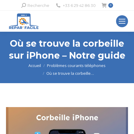
Recherche
Recherche
+33 6 29 42 86 30
0
:
Où se trouve la corbeille
sur iPhone – Notre guide
Vous êtes ici :
Accueil
Problèmes courants téléphones
Où se trouve la corbeille…