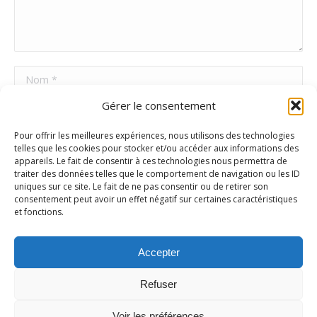
Nom *
Gérer le consentement
E-mail *
Pour offrir les meilleures expériences, nous utilisons des technologies
Site Web
telles que les cookies pour stocker et/ou accéder aux informations des
appareils. Le fait de consentir à ces technologies nous permettra de
traiter des données telles que le comportement de navigation ou les ID
uniques sur ce site. Le fait de ne pas consentir ou de retirer son
Poster commentaire
consentement peut avoir un effet négatif sur certaines caractéristiques
et fonctions.
Accepter
Refuser
Voir les préférences