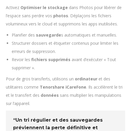
Activez
Optimiser le stockage
dans Photos pour libérer de
l’espace sans perdre vos
photos
. Déplaçons les fichiers
volumineux vers le cloud et supprimons les apps inutilisées.
Planifier des
sauvegarde
s automatiques et manuelles.
Structurer dossiers et étiqueter contenus pour limiter les
erreurs de suppression.
Revoir les
fichiers supprimés
avant d’exécuter « Tout
supprimer ».
Pour de gros transferts, utilisons un
ordinateur
et des
utilitaires comme
Tenorshare iCareFone
. Ils accélèrent le tri
et le transfert des
données
sans multiplier les manipulations
sur l’appareil.
“Un tri régulier et des sauvegardes
préviennent la perte définitive et