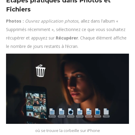
Étapes pratiques dans Photos et
Fichiers
Photos :
Ouvrez application photos
, allez dans l’album «
Supprimés récemment », sélectionnez ce que vous souhaitez
récupérer et appuyez sur
Récupérer
. Chaque élément affiche
le nombre de jours restants à l’écran.
où se trouve la corbeille sur iPhone