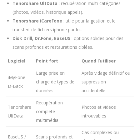
Tenorshare UltData
: récupération multi-catégories
(photos, vidéos, historique appels).
Tenorshare iCareFone
: utile pour la gestion et le
transfert de fichiers iphone par lot.
Disk Drill, Dr.Fone, EaseUS
: options solides pour des
scans profonds et restaurations ciblées.
Logiciel
Point fort
Quand l’utiliser
Large prise en
Après vidage définitif ou
iMyFone
charge de types de
suppression
D-Back
données
accidentelle
Récupération
Tenorshare
Photos et vidéos
complète
UltData
introuvables
multimédia
Cas complexes ou
EaseUS /
Scans profonds et