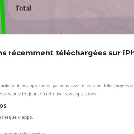
ons récemment téléchargées sur iP
facilement les applications que vous avez récemment téléchargées su
vous saurez toujours où retrouver vos applications.
ps
iothèque d’apps
.
récemment téléchargées.