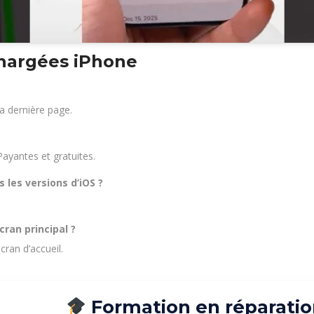
chargées iPhone
 la dernière page.
Payantes et gratuites.
 les versions d’iOS ?
ran principal ?
cran d’accueil.
Formation en réparatio