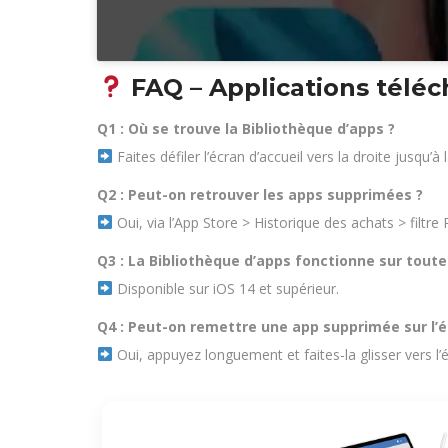
FAQ – Applications télé
Q1 : Où se trouve la Bibliothèque d’apps ?
Faites défiler l’écran d’accueil vers la droite jusqu’à
Q2 : Peut-on retrouver les apps supprimées ?
Oui, via l’App Store > Historique des achats > filtre 
Q3 : La Bibliothèque d’apps fonctionne sur toutes
Disponible sur iOS 14 et supérieur.
Q4 : Peut-on remettre une app supprimée sur l’éc
Oui, appuyez longuement et faites-la glisser vers l’é