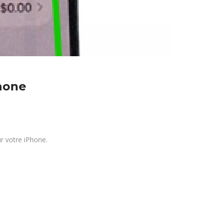
hone
r votre iPhone.