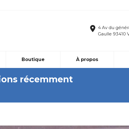
4 Av du génér
Gaulle 93410 
Boutique
À propos
ations récemment
Vous