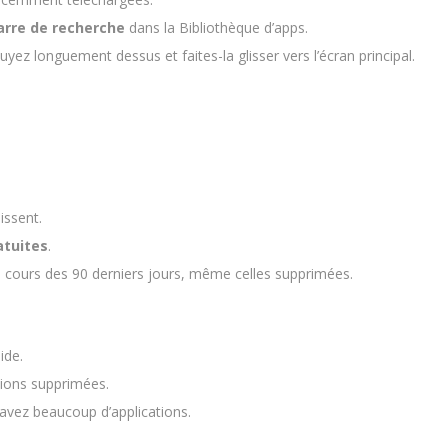
arre de recherche
dans la Bibliothèque d’apps.
uyez longuement dessus et faites-la glisser vers l’écran principal.
issent.
atuites
.
u cours des 90 derniers jours, même celles supprimées.
ide.
tions supprimées.
 avez beaucoup d’applications.