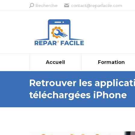
Recherche
Recherche
contact@reparfacile.com
:
Accueil
Formation
Retrouver les applic
téléchargées iPhone