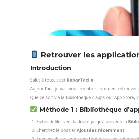
Retrouver les applicati
Introduction
Salut à tous, c’est
Repar’Facile
!
Aujourd’hui, je vais vous montrer comment retrouver 
Que ce soit via la Bibliothèque d’apps ou l’App Store, 
Méthode 1 : Bibliothèque d’ap
Faites défiler vers la droite jusqu’à arriver à la
Bibl
Cherchez le dossier
Ajoutées récemment
.
Appuyez dessus pour voir toutes les applications 