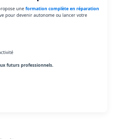
propose une
formation complète en réparation
ive pour devenir autonome ou lancer votre
ctivité
x futurs professionnels.