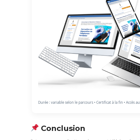
Durée : variable selon le parcours • Certificat à la fin • Accès a
Conclusion