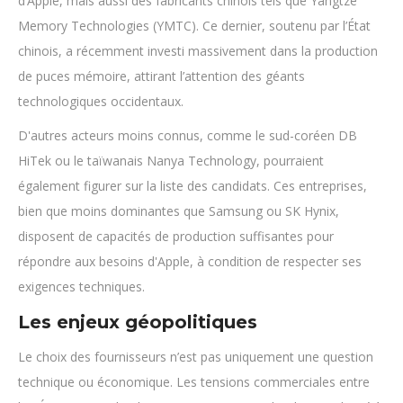
d’Apple, mais aussi des fabricants chinois tels que Yangtze
Memory Technologies (YMTC). Ce dernier, soutenu par l’État
chinois, a récemment investi massivement dans la production
de puces mémoire, attirant l’attention des géants
technologiques occidentaux.
D'autres acteurs moins connus, comme le sud-coréen DB
HiTek ou le taïwanais Nanya Technology, pourraient
également figurer sur la liste des candidats. Ces entreprises,
bien que moins dominantes que Samsung ou SK Hynix,
disposent de capacités de production suffisantes pour
répondre aux besoins d'Apple, à condition de respecter ses
exigences techniques.
Les enjeux géopolitiques
Le choix des fournisseurs n’est pas uniquement une question
technique ou économique. Les tensions commerciales entre