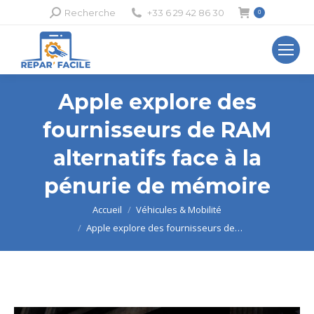
Recherche
Recherche
+33 6 29 42 86 30
0
:
Apple explore des
fournisseurs de RAM
alternatifs face à la
pénurie de mémoire
Vous êtes ici :
Accueil
Véhicules & Mobilité
Apple explore des fournisseurs de…