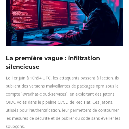
La première vague : infiltration
silencieuse
Le 1er juin à 10h54 UTC, les attaquants passent à l’action. Ils
publient des versions malveillantes de packages npm sous le
compte `@redhat-cloud-services`, en exploitant des jetons
OIDC volés dans le pipeline CI/CD de Red Hat. Ces jetons,
utilisés pour l’authentification, leur permettent de contourner
les mesures de sécurité et de publier du code sans éveiller les
soupçons.