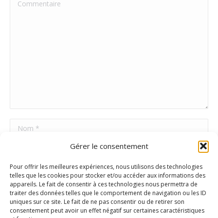
Commentaire
Nom *
Gérer le consentement
E-mail *
Pour offrir les meilleures expériences, nous utilisons des technologies
Site Web
telles que les cookies pour stocker et/ou accéder aux informations des
appareils. Le fait de consentir à ces technologies nous permettra de
traiter des données telles que le comportement de navigation ou les ID
uniques sur ce site. Le fait de ne pas consentir ou de retirer son
Poster commentaire
consentement peut avoir un effet négatif sur certaines caractéristiques