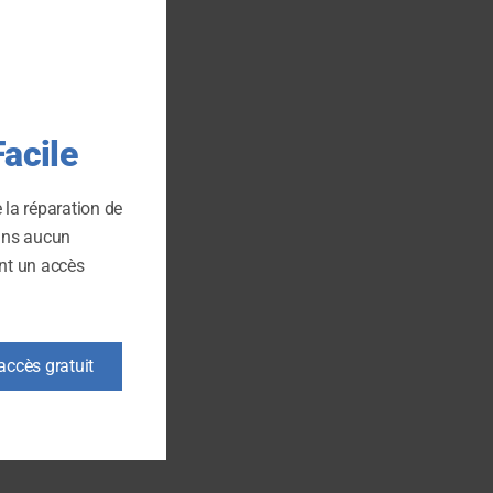
acile
 la réparation de
ans aucun
t un accès
’accès gratuit