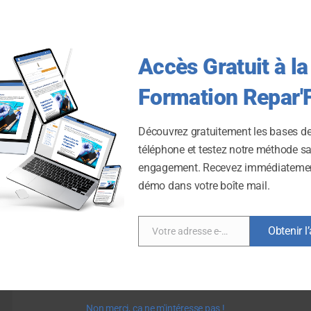
Accès Gratuit à la
Formation Repar'F
Découvrez gratuitement les bases de
téléphone et testez notre méthode s
engagement. Recevez immédiatemen
démo dans votre boîte mail.
Obtenir l
Votre adresse e-mail
Email
Non merci, ça ne m'intéresse pas !