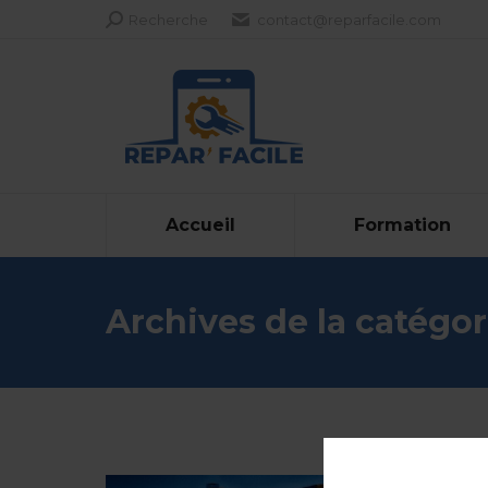
Recherche
Recherche
contact@reparfacile.com
:
Accueil
Formation
Archives de la catégor