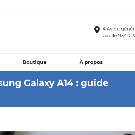
4 Av du génér
Gaulle 93410 
Boutique
À propos
ung Galaxy A14 : guide
Vous êtes