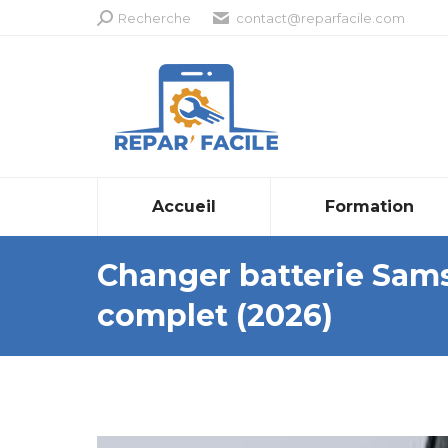
Recherche
Recherche
contact@reparfacile.com
:
Accueil
Formation
Changer batterie Sams
complet (2026)