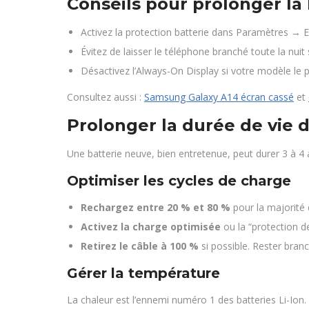
Conseils pour prolonger la 
Activez la protection batterie dans Paramètres → En
Évitez de laisser le téléphone branché toute la nu
Désactivez l’Always-On Display si votre modèle le 
Consultez aussi :
Samsung Galaxy A14 écran cassé
et
Prolonger la durée de vie 
Une batterie neuve, bien entretenue, peut durer 3 à 4 
Optimiser les cycles de charge
Rechargez entre 20 % et 80 %
pour la majorité 
Activez la charge optimisée
ou la “protection d
Retirez le câble à 100 %
si possible. Rester branc
Gérer la température
La chaleur est l’ennemi numéro 1 des batteries Li-Ion. 