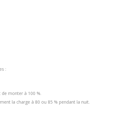
es :
t de monter à 100 %.
ement la charge à 80 ou 85 % pendant la nuit.