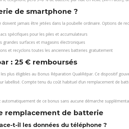
terie de smartphone ?
 doivent jamais être jetées dans la poubelle ordinaire. Options de rec
bacs spécifiques pour les piles et accumulateurs
es grandes surfaces et magasins électroniques
tons et recyclons toutes les anciennes batteries gratuitement
ar : 25 € remboursés
 les plus éligibles au Bonus Réparation QualiRépar. Ce dispositif go
eur labellisé. Compte tenu du coût habituel d’un remplacement de bat
ciez automatiquement de ce bonus sans aucune démarche supplémentai
le remplacement de batterie
ce-t-il les données du téléphone ?