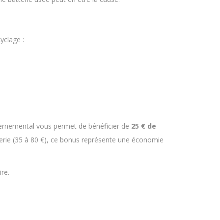
yclage :
uvernemental vous permet de bénéficier de
25 € de
terie (35 à 80 €), ce bonus représente une économie
re.