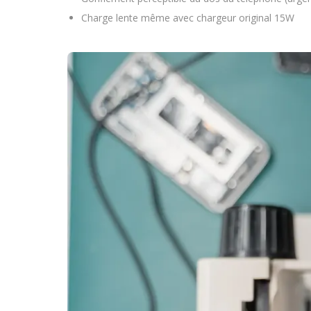
Charge lente même avec chargeur original 15W