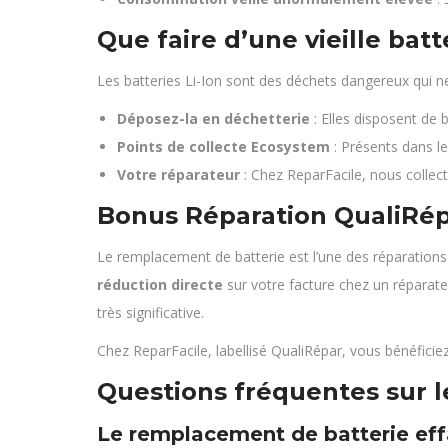
Que faire d’une vieille bat
Les batteries Li-Ion sont des déchets dangereux qui ne
Déposez-la en déchetterie
: Elles disposent de 
Points de collecte Ecosystem
: Présents dans l
Votre réparateur
: Chez ReparFacile, nous collec
Bonus Réparation QualiRép
Le remplacement de batterie est l’une des réparations
réduction directe
sur votre facture chez un réparat
très significative.
Chez ReparFacile, labellisé QualiRépar, vous bénéfi
Questions fréquentes sur 
Le remplacement de batterie effa