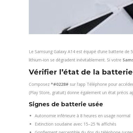
Le Samsung Galaxy A14 est équipé d’une batterie de 5 
lithium-ion se dégradent inévitablement. Si votre
Sams
Vérifier l’état de la batteri
Composez
*#0228#
sur l’app Téléphone pour accéder
(Play Store, gratuit) donne également un état précis a
Signes de batterie usée
Autonomie inférieure à 8 heures en usage normal
Extinction soudaine avec 15–25 % affichés
Gonflement perceptible du dos du téléphone (urgen