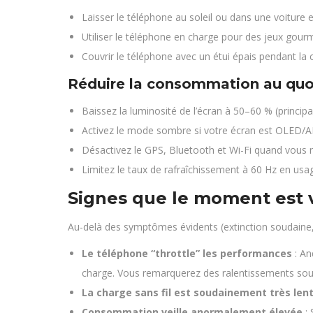
Laisser le téléphone au soleil ou dans une voiture 
Utiliser le téléphone en charge pour des jeux gour
Couvrir le téléphone avec un étui épais pendant la
Réduire la consommation au quo
Baissez la luminosité de l’écran à 50–60 % (princi
Activez le mode sombre si votre écran est OLED/
Désactivez le GPS, Bluetooth et Wi-Fi quand vous ne
Limitez le taux de rafraîchissement à 60 Hz en usa
Signes que le moment est 
Au-delà des symptômes évidents (extinction soudaine,
Le téléphone “throttle” les performances
: An
charge. Vous remarquerez des ralentissements soud
La charge sans fil est soudainement très len
Consommation veille anormalement élevée
: 