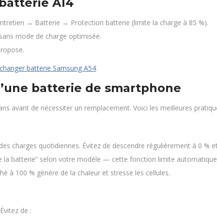
batterie A14
tretien → Batterie → Protection batterie (limite la charge à 85 %).
it sans mode de charge optimisée.
propose.
changer batterie Samsung A54
.
d’une batterie de smartphone
ans avant de nécessiter un remplacement. Voici les meilleures pratiqu
des charges quotidiennes. Évitez de descendre régulièrement à 0 % e
e la batterie” selon votre modèle — cette fonction limite automatiqu
hé à 100 % génère de la chaleur et stresse les cellules.
Évitez de :