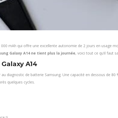
000 mAh qui offre une excellente autonomie de 2 jours en usage modér
ung Galaxy A14 ne tient plus la journée
, voici tout ce qu’il faut 
e Galaxy A14
 au diagnostic de batterie Samsung. Une capacité en dessous de 80 %
près quelques cycles.
ce !)