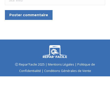
Poster commentaire
Ⓒ Repar'Facile 2025 |
Mentions Légales
|
Politique de
Confidentialité
|
Conditions Générales de Vente