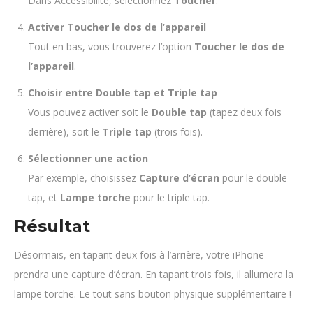
Dans Accessibilité, sélectionnez
Toucher
.
Activer Toucher le dos de l’appareil
Tout en bas, vous trouverez l’option
Toucher le dos de
l’appareil
.
Choisir entre Double tap et Triple tap
Vous pouvez activer soit le
Double tap
(tapez deux fois
derrière), soit le
Triple tap
(trois fois).
Sélectionner une action
Par exemple, choisissez
Capture d’écran
pour le double
tap, et
Lampe torche
pour le triple tap.
Résultat
Désormais, en tapant deux fois à l’arrière, votre iPhone
prendra une capture d’écran. En tapant trois fois, il allumera la
lampe torche. Le tout sans bouton physique supplémentaire !