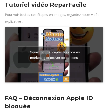
Tutoriel vidéo ReparFacile
Pour voir toutes ces étapes en images, regardez notre vidéo
explicative :
Cliquez pour accepter les cookies
marketing et activer ce contenu
FAQ – Déconnexion Apple ID
bloquée