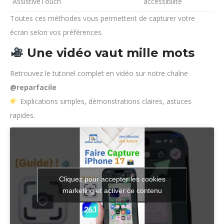
AssistiveTouch
accessibilité
Toutes ces méthodes vous permettent de capturer votre
écran selon vos préférences.
Une vidéo vaut mille mots
Retrouvez le tutoriel complet en vidéo sur notre chaîne
@reparfacile
Explications simples, démonstrations claires, astuces
rapides.
Cliquez pour accepter les cookies
marketing et activer ce contenu