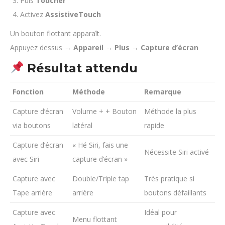
Puis
Toucher
Activez
AssistiveTouch
Un bouton flottant apparaît.
Appuyez dessus →
Appareil
→
Plus
→
Capture d’écran
Résultat attendu
Fonction
Méthode
Remarque
Capture d’écran
Volume + + Bouton
Méthode la plus
via boutons
latéral
rapide
Capture d’écran
« Hé Siri, fais une
Nécessite Siri activé
avec Siri
capture d’écran »
Capture avec
Double/Triple tap
Très pratique si
Tape arrière
arrière
boutons défaillants
Capture avec
Idéal pour
Menu flottant