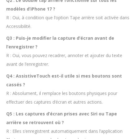
Q2 : Le double tap arrière fonctionne sur tous les
modèles d’iPhone 17 ?
R : Oui, à condition que l’option Tape arrière soit activée dans
Accessibilité.
Q3 : Puis-je modifier la capture d’écran avant de
l’enregistrer ?
R : Oui, vous pouvez recadrer, annoter et ajouter du texte
avant de l’enregistrer.
Q4 : AssistiveTouch est-il utile si mes boutons sont
cassés ?
R : Absolument, il remplace les boutons physiques pour
effectuer des captures d’écran et autres actions.
Q5 : Les captures d’écran prises avec Siri ou Tape
arrière se retrouvent où ?
R : Elles s’enregistrent automatiquement dans l’application