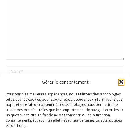
Nom *
Gérer le consentement
E-mail *
Pour offrir les meilleures expériences, nous utilisons des technologies
Site Web
telles que les cookies pour stocker et/ou accéder aux informations des
appareils. Le fait de consentir à ces technologies nous permettra de
traiter des données telles que le comportement de navigation ou les ID
uniques sur ce site. Le fait de ne pas consentir ou de retirer son
Poster commentaire
consentement peut avoir un effet négatif sur certaines caractéristiques
et fonctions.