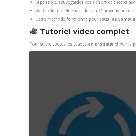
Si possible, sauvegardez vos fichiers et photos avant
Vérifiez le modèle exact de votre Samsung pour a
Cette méthode fonctionne pour
tous les Samsun
Tutoriel vidéo complet
Pour suivre toutes les étapes
en pratique
et voir le 