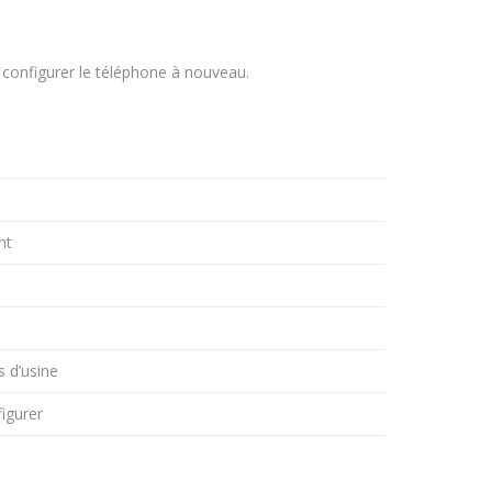
 configurer le téléphone à nouveau.
nt
s d’usine
figurer