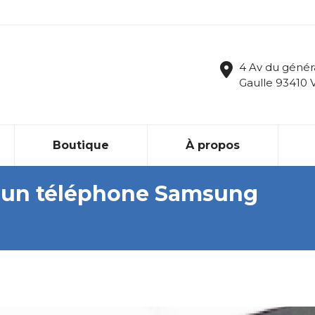
4 Av du génér
Gaulle 93410 
Boutique
À propos
r un téléphone Samsung
Vous 