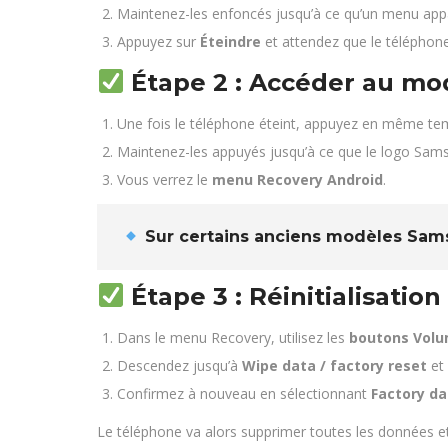
Maintenez-les enfoncés jusqu’à ce qu’un menu app
Appuyez sur
Éteindre
et attendez que le téléphon
Étape 2 : Accéder au mo
Une fois le téléphone éteint, appuyez en même te
Maintenez-les appuyés jusqu’à ce que le logo Sams
Vous verrez le
menu Recovery Android
.
Sur certains anciens modèles Samsu
Étape 3 : Réinitialisation
Dans le menu Recovery, utilisez les
boutons Volu
Descendez jusqu’à
Wipe data / factory reset
et 
Confirmez à nouveau en sélectionnant
Factory da
Le téléphone va alors supprimer toutes les données et