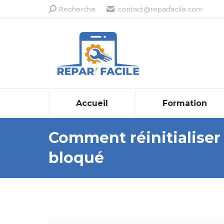
Recherche
Recherche
contact@reparfacile.com
:
Accueil
Formation
Comment réinitialise
bloqué