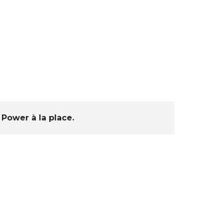
 Power
à la place.