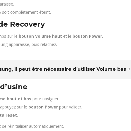
araisse.
e soit complètement éteint.
de Recovery
mps sur le
bouton Volume haut
et le
bouton Power
.
ung apparaisse, puis relâchez.
ng, il peut être nécessaire d’utiliser
Volume bas +
 d’usine
me haut et bas
pour naviguer.
appuyez sur le
bouton Power
pour valider.
ta reset
.
 se réinitialiser automatiquement.