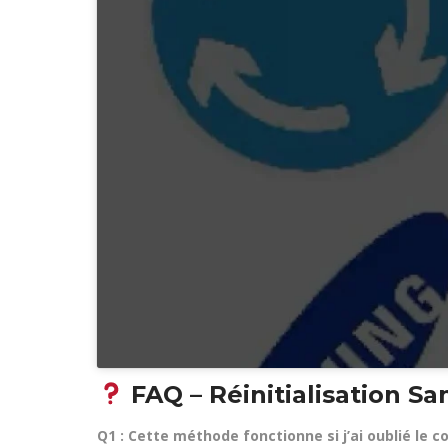
FAQ – Réinitialisation S
Q1 : Cette méthode fonctionne si j’ai oublié le c