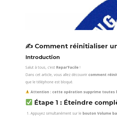
✍️
Comment réinitialiser 
Introduction
Salut à tous, c’est
Repar’Facile
!
Dans cet article, vous allez découvrir
comment réinit
que le téléphone est bloqué.
Attention : cette opération supprime toutes 
Étape 1 : Éteindre comp
Appuyez simultanément sur le
bouton Volume ba