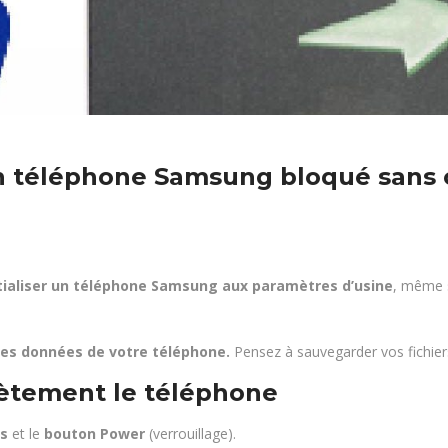
un téléphone Samsung bloqué sans 
ialiser un téléphone Samsung aux paramètres d’usine
, même s
les données de votre téléphone.
Pensez à sauvegarder vos fichiers
lètement le téléphone
s
et le
bouton Power
(verrouillage).