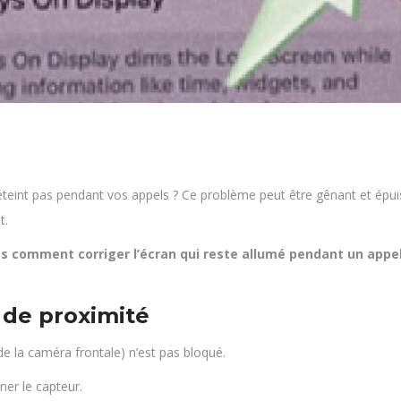
teint pas pendant vos appels ? Ce problème peut être gênant et épuise
t.
s comment corriger l’écran qui reste allumé pendant un appe
r de proximité
de la caméra frontale) n’est pas bloqué.
ner le capteur.