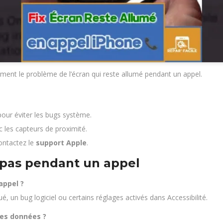
ment le problème de l’écran qui reste allumé pendant un appel.
pour éviter les bugs système.
 les capteurs de proximité.
ontactez le
support Apple
.
t pas pendant un appel
appel ?
, un bug logiciel ou certains réglages activés dans Accessibilité.
mes données ?