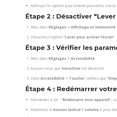
Nettoyez le capteur pour enlever poussière, traces 
Étape 2 : Désactiver “Lever 
Allez dans
Réglages > Affichage et luminosité
.
Désactivez l’option
“Lever pour activer l’écran”
.
Étape 3 : Vérifier les param
Allez dans
Réglages > Accessibilité
.
Assurez-vous que
VoiceOver
est désactivé.
Dans
Accessibilité > Toucher
, vérifiez que
“Empê
Étape 4 : Redémarrer votr
Demandez à Siri :
“Redémarre mon appareil”
, o
Maintenez le
bouton latéral + volume +
pour éte