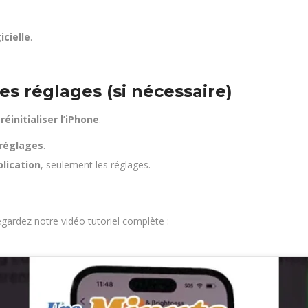
icielle
.
les réglages (si nécessaire)
éinitialiser l’iPhone
.
s réglages
.
lication
, seulement les réglages.
gardez notre vidéo tutoriel complète :