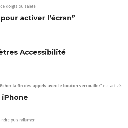
de doigts ou saleté.
pour activer l’écran”
ètres Accessibilité
cher la fin des appels avec le bouton verrouiller”
est activé.
e iPhone
u
indre puis rallumer.