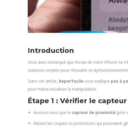
Introduction
Vous avez remarqué que l’écran de votre iPhone ne s’é
solutions simples pour résoudre ce dysfonctionnemen
Dans cet article,
Repar’Facile
vous explique
pas à pa
pour mieux visualiser la manipulation.
Étape 1 : Vérifier le capteu
Assurez-vous que le
capteur de proximité
(près 
Retirez les coques ou protections qui pourraient gê