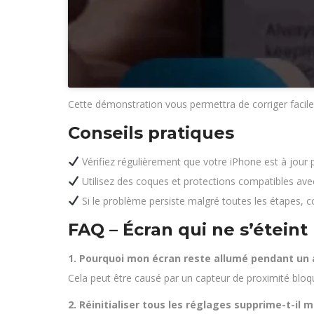
Cette démonstration vous permettra de corriger facile
Conseils pratiques
Vérifiez régulièrement que votre iPhone est à jour 
Utilisez des coques et protections compatibles avec
Si le problème persiste malgré toutes les étapes, c
FAQ – Écran qui ne s’étein
1. Pourquoi mon écran reste allumé pendant un 
Cela peut être causé par un capteur de proximité bloqué
2. Réinitialiser tous les réglages supprime-t-il 