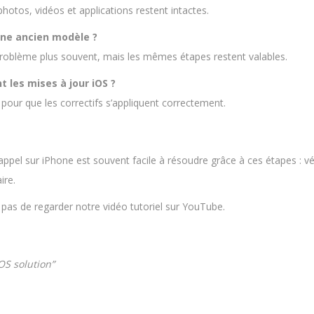
photos, vidéos et applications restent intactes.
hone ancien modèle ?
problème plus souvent, mais les mêmes étapes restent valables.
t les mises à jour iOS ?
 pour que les correctifs s’appliquent correctement.
ppel sur iPhone est souvent facile à résoudre grâce à ces étapes : véri
ire.
 pas de regarder notre vidéo tutoriel sur YouTube.
OS solution”