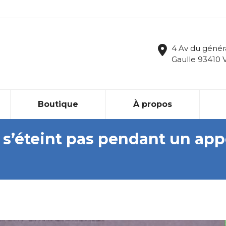
4 Av du génér
Gaulle 93410 
Boutique
À propos
e s’éteint pas pendant un app