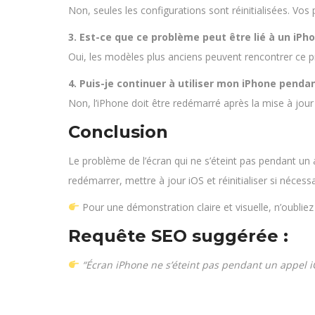
Non, seules les configurations sont réinitialisées. Vos 
3. Est-ce que ce problème peut être lié à un iP
Oui, les modèles plus anciens peuvent rencontrer ce 
4. Puis-je continuer à utiliser mon iPhone pendan
Non, l’iPhone doit être redémarré après la mise à jour
Conclusion
Le problème de l’écran qui ne s’éteint pas pendant un a
redémarrer, mettre à jour iOS et réinitialiser si nécessa
Pour une démonstration claire et visuelle, n’oubliez
Requête SEO suggérée :
“Écran iPhone ne s’éteint pas pendant un appel i