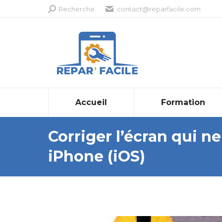
Recherche
Recherche
contact@reparfacile.com
:
Accueil
Formation
Corriger l’écran qui n
iPhone (iOS)