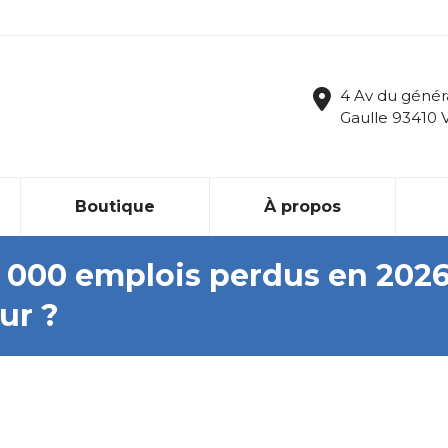
4 Av du génér
Gaulle 93410 
Boutique
À propos
50 000 emplois perdus en 2026
ur ?