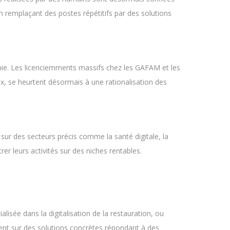
 remplaçant des postes répétitifs par des solutions
mie. Les licenciemments massifs chez les GAFAM et les
x, se heurtent désormais à une rationalisation des
sur des secteurs précis comme la santé digitale, la
er leurs activités sur des niches rentables.
alisée dans la digitalisation de la restauration, ou
ent sur des solutions concrètes répondant à des