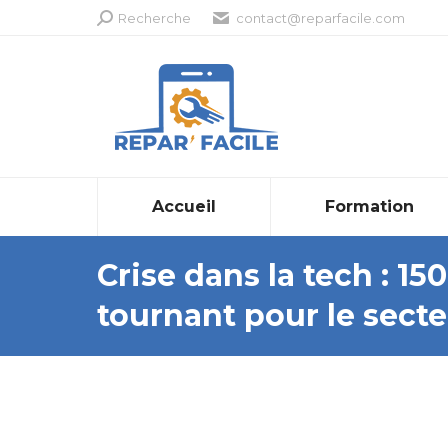
Recherche
Recherche
contact@reparfacile.com
:
Accueil
Formation
Crise dans la tech : 1
tournant pour le secte