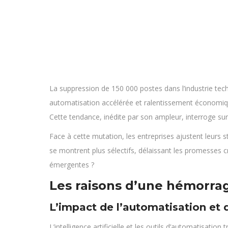
La suppression de 150 000 postes dans l’industrie te
automatisation accélérée et ralentissement économique
Cette tendance, inédite par son ampleur, interroge sur 
Face à cette mutation, les entreprises ajustent leurs str
se montrent plus sélectifs, délaissant les promesses c
émergentes ?
Les raisons d’une hémorra
L’impact de l’automatisation et d
L’intelligence artificielle et les outils d’automatisa