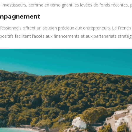
 investisseurs, comme en témoignent les levées de fonds récentes, pri
ccompagnement
professionnels offrent un soutien précieux aux entrepreneurs. La Fre
ositifs facilitent l’accès aux financements et aux partenariats stratég