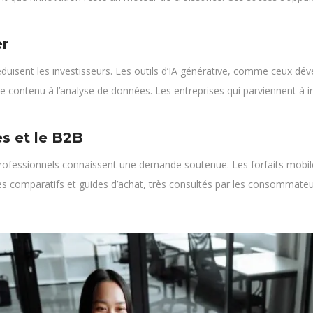
er
le séduisent les investisseurs. Les outils d’IA générative, comme ceux d
 contenu à l’analyse de données. Les entreprises qui parviennent à i
es et le B2B
professionnels connaissent une demande soutenue. Les forfaits mobile
Les comparatifs et guides d’achat, très consultés par les consommate