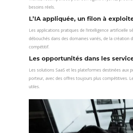
besoins réels.
L’IA appliquée, un filon à exploit
Les applications pratiques de l’intelligence artificiel
débouchés dans des domaines variés, de la création de
compétitif.
Les opportunités dans les servic
Les solutions SaaS et les plateformes destinées aux 
porteur, avec des offres toujours plus compétitives. 
utiles.