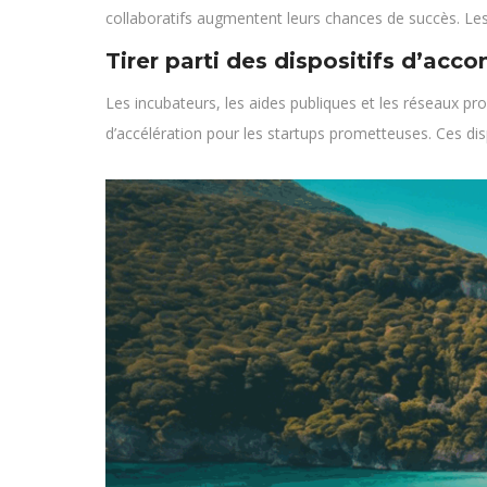
collaboratifs augmentent leurs chances de succès. Les
Tirer parti des dispositifs d’a
Les incubateurs, les aides publiques et les réseaux 
d’accélération pour les startups prometteuses. Ces disp