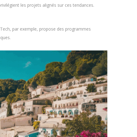
vilégient les projets alignés sur ces tendances.
nch Tech, par exemple, propose des programmes
iques.