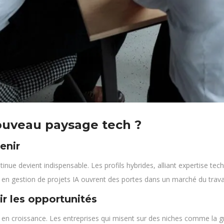
ouveau paysage tech ?
enir
inue devient indispensable. Les profils hybrides, alliant expertise tech
u en gestion de projets IA ouvrent des portes dans un marché du travai
ir les opportunités
rs en croissance. Les entreprises qui misent sur des niches comme la g