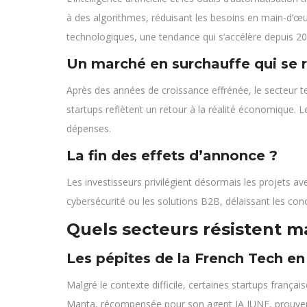
à des algorithmes, réduisant les besoins en main-d’œu
technologiques, une tendance qui s’accélère depuis 20
Un marché en surchauffe qui se r
Après des années de croissance effrénée, le secteur 
startups reflètent un retour à la réalité économique.
dépenses.
La fin des effets d’annonce ?
Les investisseurs privilégient désormais les projets 
cybersécurité ou les solutions B2B, délaissant les conc
Quels secteurs résistent ma
Les pépites de la French Tech e
Malgré le contexte difficile, certaines startups françai
Manta, récompensée pour son agent IA JUNE, prouvent 