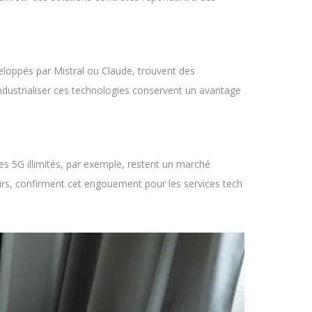
éveloppés par Mistral ou Claude, trouvent des
ndustrialiser ces technologies conservent un avantage
s 5G illimités, par exemple, restent un marché
urs, confirment cet engouement pour les services tech