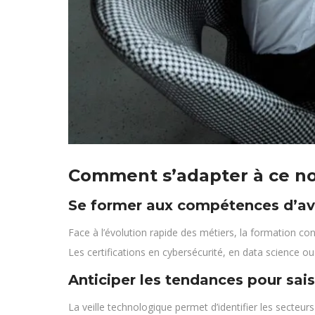
Comment s’adapter à ce n
Se former aux compétences d’av
Face à l’évolution rapide des métiers, la formation cont
Les certifications en cybersécurité, en data science o
Anticiper les tendances pour sais
La veille technologique permet d’identifier les secteu