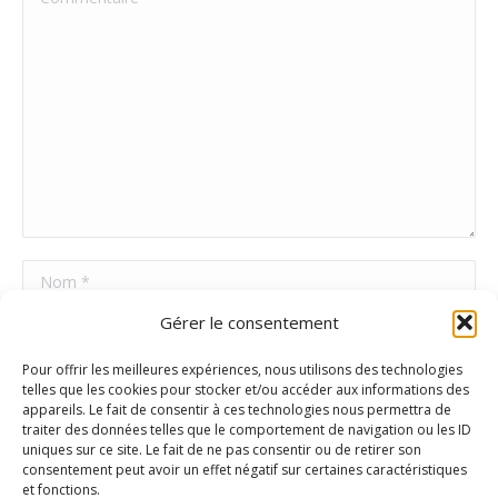
Nom *
Gérer le consentement
E-mail *
Pour offrir les meilleures expériences, nous utilisons des technologies
Site Web
telles que les cookies pour stocker et/ou accéder aux informations des
appareils. Le fait de consentir à ces technologies nous permettra de
traiter des données telles que le comportement de navigation ou les ID
uniques sur ce site. Le fait de ne pas consentir ou de retirer son
Poster commentaire
consentement peut avoir un effet négatif sur certaines caractéristiques
et fonctions.