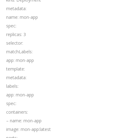
metadata:
name: mon-app
spec:
replicas: 3
selector:
matchLabels:
app: mon-app
template:
metadata:
labels:
app: mon-app
spec:
containers:
– name: mon-app
image: mon-app:latest
ports: