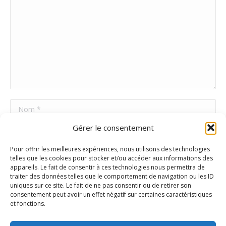
Nom *
Gérer le consentement
E-mail *
Pour offrir les meilleures expériences, nous utilisons des technologies
Site Web
telles que les cookies pour stocker et/ou accéder aux informations des
appareils. Le fait de consentir à ces technologies nous permettra de
traiter des données telles que le comportement de navigation ou les ID
uniques sur ce site. Le fait de ne pas consentir ou de retirer son
Poster commentaire
consentement peut avoir un effet négatif sur certaines caractéristiques
et fonctions.