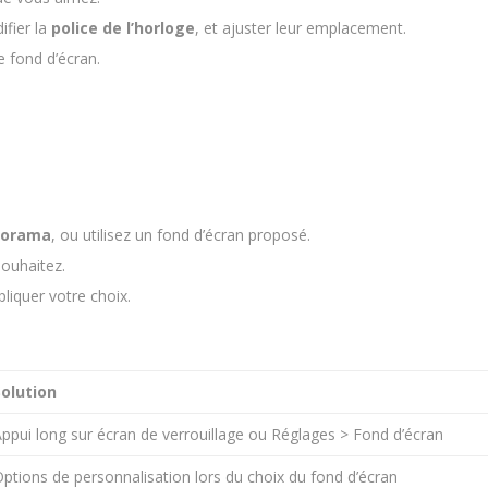
ifier la
police de l’horloge
, et ajuster leur emplacement.
e fond d’écran.
porama
, ou utilisez un fond d’écran proposé.
souhaitez.
liquer votre choix.
Solution
ppui long sur écran de verrouillage ou Réglages > Fond d’écran
ptions de personnalisation lors du choix du fond d’écran