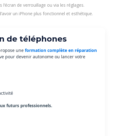
’écran de verrouillage ou via les réglages.
avoir un iPhone plus fonctionnel et esthétique.
n de téléphones
propose une
formation complète en réparation
ive pour devenir autonome ou lancer votre
ctivité
x futurs professionnels.