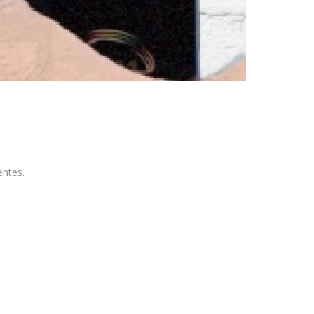
entes.