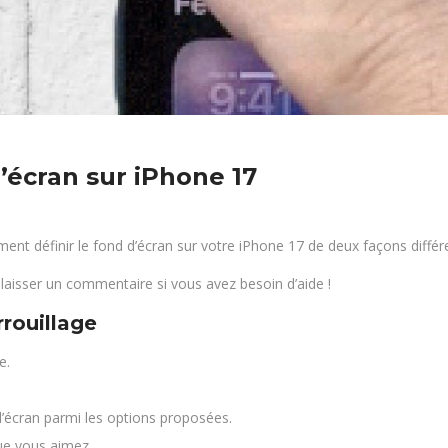
’écran sur iPhone 17
ent définir le fond d’écran sur votre iPhone 17 de deux façons différ
 laisser un commentaire si vous avez besoin d’aide !
rrouillage
e.
’écran parmi les options proposées.
que vous aimez.