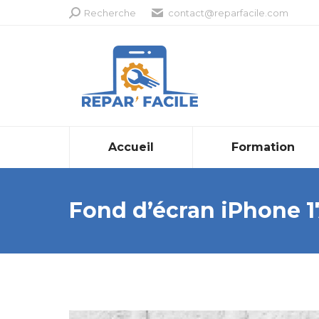
Recherche
Recherche
contact@reparfacile.com
:
Accueil
Formation
Fond d’écran iPhone 1