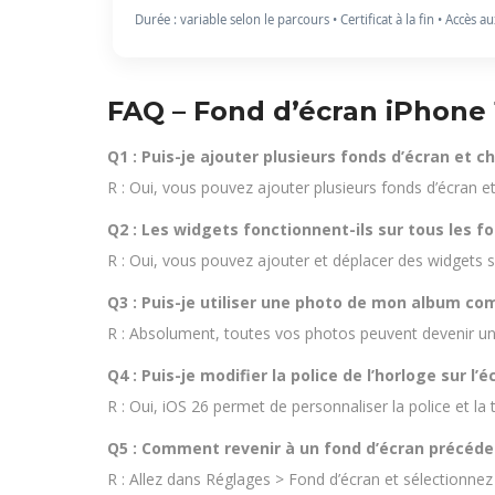
Durée : variable selon le parcours • Certificat à la fin • Accès a
FAQ – Fond d’écran iPhone 
Q1 : Puis-je ajouter plusieurs fonds d’écran et 
R : Oui, vous pouvez ajouter plusieurs fonds d’écran e
Q2 : Les widgets fonctionnent-ils sur tous les fo
R : Oui, vous pouvez ajouter et déplacer des widgets s
Q3 : Puis-je utiliser une photo de mon album co
R : Absolument, toutes vos photos peuvent devenir un
Q4 : Puis-je modifier la police de l’horloge sur l’é
R : Oui, iOS 26 permet de personnaliser la police et la ta
Q5 : Comment revenir à un fond d’écran précéde
R : Allez dans Réglages > Fond d’écran et sélectionnez 