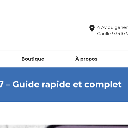
4 Av du génér
Gaulle 93410 
Boutique
À propos
7 – Guide rapide et complet