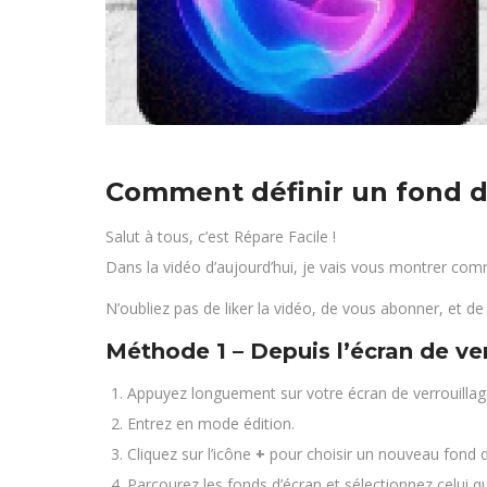
Comment définir un fond d
Salut à tous, c’est Répare Facile !
Dans la vidéo d’aujourd’hui, je vais vous montrer comm
N’oubliez pas de liker la vidéo, de vous abonner, et de
Méthode 1 – Depuis l’écran de ve
Appuyez longuement sur votre écran de verrouillag
Entrez en mode édition.
Cliquez sur l’icône
+
pour choisir un nouveau fond d
Parcourez les fonds d’écran et sélectionnez celui 