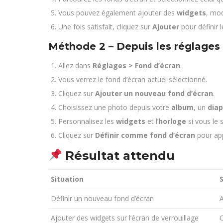
Vous pouvez également ajouter des
widgets
, mod
Une fois satisfait, cliquez sur
Ajouter
pour définir l
Méthode 2 – Depuis les réglages
Allez dans
Réglages > Fond d’écran
.
Vous verrez le fond d’écran actuel sélectionné.
Cliquez sur
Ajouter un nouveau fond d’écran
.
Choisissez une photo depuis votre
album
, un
dia
Personnalisez les
widgets
et l’
horloge
si vous le 
Cliquez sur
Définir comme fond d’écran
pour app
Résultat attendu
Situation
Définir un nouveau fond d’écran
A
Ajouter des widgets sur l’écran de verrouillage
O