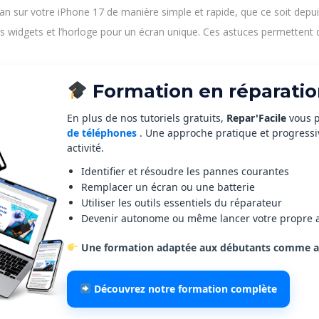
sur votre iPhone 17 de manière simple et rapide, que ce soit depuis l
widgets et l’horloge pour un écran unique. Ces astuces permettent d’
Formation en réparatio
En plus de nos tutoriels gratuits,
Repar'Facile
vous 
de téléphones
. Une approche pratique et progress
activité.
Identifier et résoudre les pannes courantes
Remplacer un écran ou une batterie
Utiliser les outils essentiels du réparateur
Devenir autonome ou même lancer votre propre a
Une formation adaptée aux débutants comme au
Découvrez notre formation complète