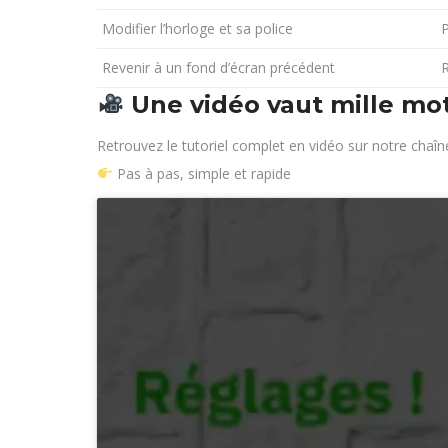
Modifier l’horloge et sa police
P
Revenir à un fond d’écran précédent
R
Une vidéo vaut mille mo
Retrouvez le tutoriel complet en vidéo sur notre chaî
Pas à pas, simple et rapide