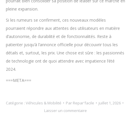
pourrait bien consolider sa position de leader sur ce marché en
pleine expansion.
Si les rumeurs se confirment, ces nouveaux modèles
pourraient répondre aux attentes des utilisateurs en matière
d’autonomie, de durabilité et de fonctionnalités. Reste à
patienter jusqu’à l’annonce officielle pour découvrir tous les
détails et, surtout, les prix. Une chose est sûre : les passionnés
de technologie ont de quoi attendre avec impatience l’été
2024.
===META===
Catégorie :
Véhicules & Mobilité
Par
Repar'facile
juillet 1, 2026
Laisser un commentaire