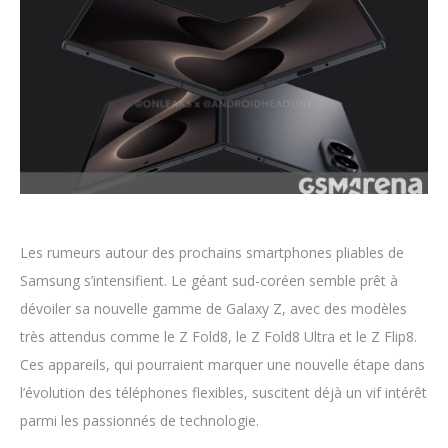
Les rumeurs autour des prochains smartphones pliables de
Samsung s’intensifient. Le géant sud-coréen semble prêt à
dévoiler sa nouvelle gamme de Galaxy Z, avec des modèles
très attendus comme le Z Fold8, le Z Fold8 Ultra et le Z Flip8.
Ces appareils, qui pourraient marquer une nouvelle étape dans
l’évolution des téléphones flexibles, suscitent déjà un vif intérêt
parmi les passionnés de technologie.