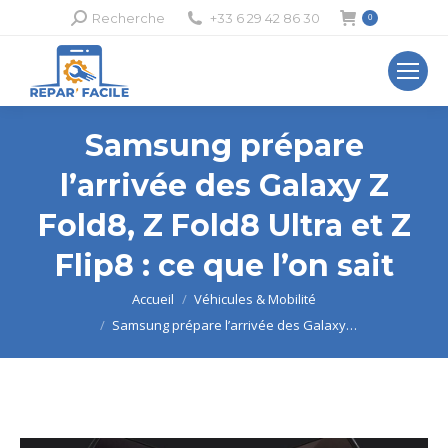
Recherche
Recherche
+33 6 29 42 86 30
0
:
Samsung prépare
l’arrivée des Galaxy Z
Fold8, Z Fold8 Ultra et Z
Flip8 : ce que l’on sait
Vous êtes ici :
Accueil
Véhicules & Mobilité
Samsung prépare l’arrivée des Galaxy…