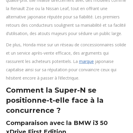
qualité-prix. Elle rivalise directement avec des modèles comme
la Renault Zoe ou la Nissan Leaf, tout en offrant une
alternative japonaise réputée pour sa fiabilité. Les premiers
retours des conducteurs soulignent sa maniabilité et sa facilité
d’utilisation, des atouts majeurs pour séduire un public large.
De plus, Honda mise sur un réseau de concessionnaires solide
et un service après-vente efficace, des arguments qui
rassurent les acheteurs potentiels. La
marque
japonaise
capitalise ainsi sur sa réputation pour convaincre ceux qui
hésitent encore à passer à l’électrique.
Comment la Super-N se
positionne-t-elle face à la
concurrence ?
Comparaison avec la BMW i3 50
xDrive First Edition