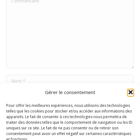
Nom *
Gérer le consentement
E-mail *
Pour offrir les meilleures expériences, nous utilisons des technologies
Site Web
telles que les cookies pour stocker et/ou accéder aux informations des
appareils. Le fait de consentir à ces technologies nous permettra de
traiter des données telles que le comportement de navigation ou les ID
uniques sur ce site. Le fait de ne pas consentir ou de retirer son
Poster commentaire
consentement peut avoir un effet négatif sur certaines caractéristiques
et fonctions.