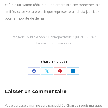
coûts d'utilisation réduits et une empreinte environnementale
limitée, cette voiture électrique représente un choix judicieux
pour la mobilité de demain.
Catégorie :
Audio & Son
Par
Repar'facile
juillet 3, 2026
Laisser un commentaire
Share this post
Partager
Partager
Partager
Partager
sur
sur
sur
sur
Facebook
X
Pinterest
LinkedIn
Laisser un commentaire
Votre adresse e-mail ne sera pas publiée Champs requis marqués