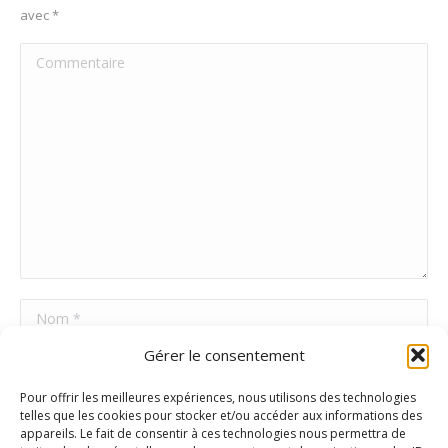
avec
*
Commentaire
Nom *
Gérer le consentement
E-mail *
Pour offrir les meilleures expériences, nous utilisons des technologies
Site Web
telles que les cookies pour stocker et/ou accéder aux informations des
appareils. Le fait de consentir à ces technologies nous permettra de