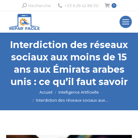
Recherche
Recherche
+33 6 29 42 86 30
0
:
Interdiction des réseaux
sociaux aux moins de 15
ans aux Émirats arabes
unis : ce qu’il faut savoir
Vous êtes ici :
Accueil
Intelligence Artificielle
Interdiction des réseaux sociaux aux…