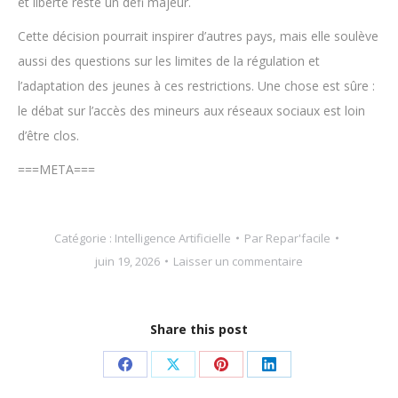
et liberté reste un défi majeur.
Cette décision pourrait inspirer d’autres pays, mais elle soulève
aussi des questions sur les limites de la régulation et
l’adaptation des jeunes à ces restrictions. Une chose est sûre :
le débat sur l’accès des mineurs aux réseaux sociaux est loin
d’être clos.
===META===
Catégorie :
Intelligence Artificielle
Par
Repar'facile
juin 19, 2026
Laisser un commentaire
Share this post
Partager
Partager
Partager
Partager