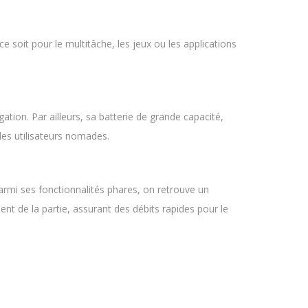
soit pour le multitâche, les jeux ou les applications
tion. Par ailleurs, sa batterie de grande capacité,
les utilisateurs nomades.
armi ses fonctionnalités phares, on retrouve un
t de la partie, assurant des débits rapides pour le