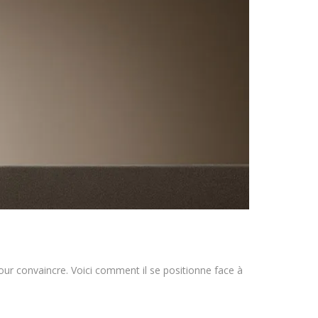
r convaincre. Voici comment il se positionne face à