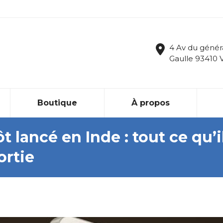
4 Av du génér
Gaulle 93410 
Boutique
À propos
t lancé en Inde : tout ce qu’i
ortie