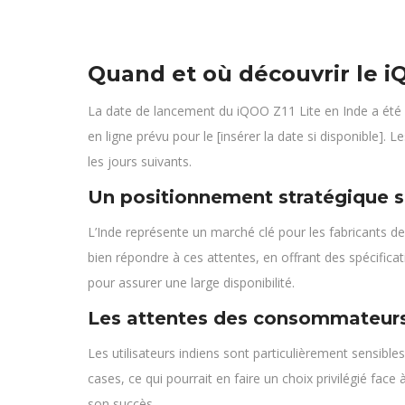
Quand et où découvrir le iQ
La date de lancement du iQOO Z11 Lite en Inde a été o
en ligne prévu pour le [insérer la date si disponible
les jours suivants.
Un positionnement stratégique s
L’Inde représente un marché clé pour les fabricants 
bien répondre à ces attentes, en offrant des spécific
pour assurer une large disponibilité.
Les attentes des consommateurs
Les utilisateurs indiens sont particulièrement sensibl
cases, ce qui pourrait en faire un choix privilégié f
son succès.