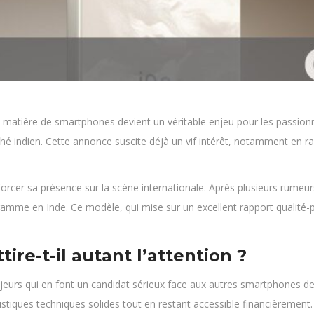
 matière de smartphones devient un véritable enjeu pour les passionn
ché indien. Cette annonce suscite déjà un vif intérêt, notamment en r
nforcer sa présence sur la scène internationale. Après plusieurs rumeu
amme en Inde. Ce modèle, qui mise sur un excellent rapport qualité-pr
tire-t-il autant l’attention ?
ajeurs qui en font un candidat sérieux face aux autres smartphones de
ristiques techniques solides tout en restant accessible financièrement.