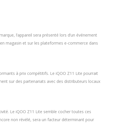
marque, l’appareil sera présenté lors d’un événement
ité en magasin et sur les plateformes e-commerce dans
rmants à prix compétitifs. Le iQOO Z11 Lite pourrait
ent sur des partenariats avec des distributeurs locaux
ctivité. Le iQOO Z11 Lite semble cocher toutes ces
encore non révélé, sera un facteur déterminant pour