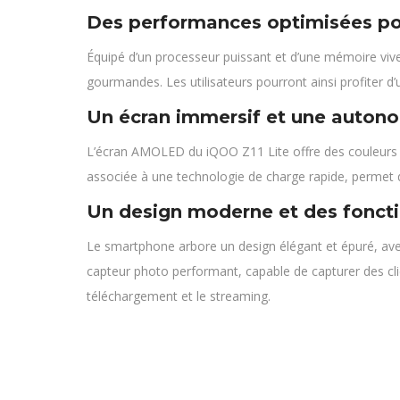
Des performances optimisées po
Équipé d’un processeur puissant et d’une mémoire vive
gourmandes. Les utilisateurs pourront ainsi profiter d’u
Un écran immersif et une auton
L’écran AMOLED du iQOO Z11 Lite offre des couleurs viv
associée à une technologie de charge rapide, permet d
Un design moderne et des foncti
Le smartphone arbore un design élégant et épuré, avec
capteur photo performant, capable de capturer des cli
téléchargement et le streaming.