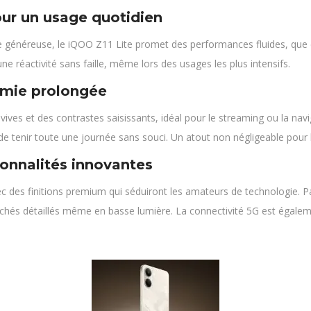
ur un usage quotidien
 généreuse, le iQOO Z11 Lite promet des performances fluides, que ce 
ne réactivité sans faille, même lors des usages les plus intensifs.
omie prolongée
es et des contrastes saisissants, idéal pour le streaming ou la naviga
e tenir toute une journée sans souci. Un atout non négligeable pour 
onnalités innovantes
 des finitions premium qui séduiront les amateurs de technologie. P
chés détaillés même en basse lumière. La connectivité 5G est égalemen