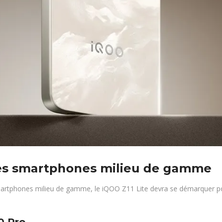
res smartphones milieu de gamme
martphones milieu de gamme, le iQOO Z11 Lite devra se démarquer pou