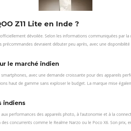
OO Z11 Lite en Inde ?
fficiellement dévoilée. Selon les informations communiquées par la 
]. Les précommandes devraient débuter peu après, avec une disponibil
ur le marché indien
de smartphones, avec une demande croissante pour des appareils perfo
ations haut de gamme sans exploser le budget. La marque mise égalem
 indiens
es aux performances des appareils photo, à l’autonomie et à la conne
ace à des concurrents comme le Realme Narzo ou le Poco X6. Son prix, 