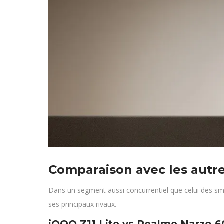
Comparaison avec les aut
Dans un segment aussi concurrentiel que celui des s
ses principaux rivaux.