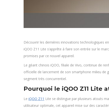
Découvrir les dernières innovations technologiques en
iQOO Z11 Lite s’apprête à faire son entrée sur le mar
promises par ce nouvel appareil.
Le géant chinois iQOO, filiale de Vivo, continue de re
officielle de lancement de son smartphone milieu de g
segment très concurrentiel.
Pourquoi le iQOO Z11 Lite at
Le
iQOO Z11
Lite se distingue par plusieurs atouts m
utilisateur optimale, cet appareil mise sur des caracté