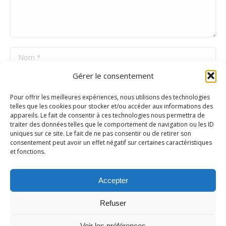
Nom *
Gérer le consentement
E-mail *
Pour offrir les meilleures expériences, nous utilisons des technologies
Site Web
telles que les cookies pour stocker et/ou accéder aux informations des
appareils. Le fait de consentir à ces technologies nous permettra de
traiter des données telles que le comportement de navigation ou les ID
uniques sur ce site. Le fait de ne pas consentir ou de retirer son
Poster commentaire
consentement peut avoir un effet négatif sur certaines caractéristiques
et fonctions.
Accepter
Refuser
Voir les préférences