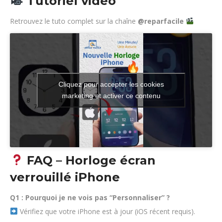
Tutoriel vidéo
Retrouvez le tuto complet sur la chaîne
@reparfacile
Cliquez pour accepter les cookies
marketing et activer ce contenu
FAQ – Horloge écran
verrouillé iPhone
Q1 : Pourquoi je ne vois pas “Personnaliser” ?
Vérifiez que votre iPhone est à jour (iOS récent requis).