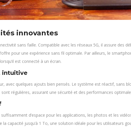
lités innovantes
ivité sans faille. Compatible avec les réseaux 5G, il assure des débi
l’offre pour une expérience sans fil optimale. Par ailleurs, le smartph
orsqu’il est connecté à un écran.
 intuitive
r, avec quelques ajouts bien pensés. Le système est réactif, sans bl
s sont régulières, assurant une sécurité et des performances optimale
f
suffisamment d’espace pour les applications, les photos et les vidéos
 la capacité jusqu’à 1 To, une solution idéale pour les utilisateurs 