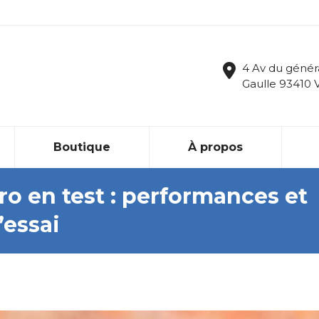
4 Av du génér
Gaulle 93410 
Boutique
À propos
ro en test : performances et
’essai