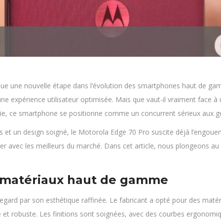
que une nouvelle étape dans l’évolution des smartphones haut de ga
ne expérience utilisateur optimisée. Mais que vaut-il vraiment face à
e, ce smartphone se positionne comme un concurrent sérieux aux gé
et un design soigné, le Motorola Edge 70 Pro suscite déjà l’engoueme
ser avec les meilleurs du marché. Dans cet article, nous plongeons au c
 matériaux haut de gamme
egard par son esthétique raffinée. Le fabricant a opté pour des maté
 et robuste. Les finitions sont soignées, avec des courbes ergonomique