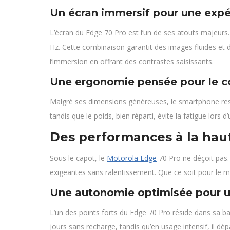
Un écran immersif pour une expé
L’écran du Edge 70 Pro est l’un de ses atouts majeurs
Hz. Cette combinaison garantit des images fluides et 
l’immersion en offrant des contrastes saisissants.
Une ergonomie pensée pour le c
Malgré ses dimensions généreuses, le smartphone reste
tandis que le poids, bien réparti, évite la fatigue lors 
Des performances à la hau
Sous le capot, le
Motorola Edge
70 Pro ne déçoit pas. 
exigeantes sans ralentissement. Que ce soit pour le mu
Une autonomie optimisée pour une
L’un des points forts du Edge 70 Pro réside dans sa bat
jours sans recharge, tandis qu’en usage intensif, il 