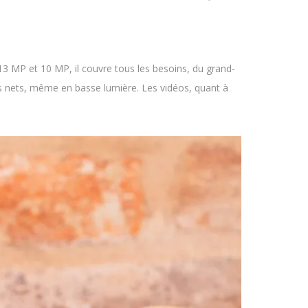
3 MP et 10 MP, il couvre tous les besoins, du grand-
chés nets, même en basse lumière. Les vidéos, quant à