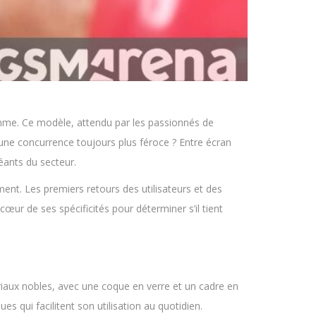
mme. Ce modèle, attendu par les passionnés de
 une concurrence toujours plus féroce ? Entre écran
ants du secteur.
nt. Les premiers retours des utilisateurs et des
œur de ses spécificités pour déterminer s’il tient
riaux nobles, avec une coque en verre et un cadre en
s qui facilitent son utilisation au quotidien.