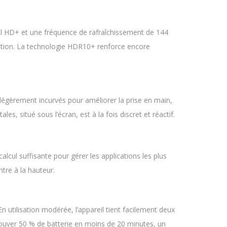
ull HD+ et une fréquence de rafraîchissement de 144
igation. La technologie HDR10+ renforce encore
légèrement incurvés pour améliorer la prise en main,
es, situé sous l’écran, est à la fois discret et réactif.
lcul suffisante pour gérer les applications les plus
tre à la hauteur.
n utilisation modérée, l’appareil tient facilement deux
rouver 50 % de batterie en moins de 20 minutes, un