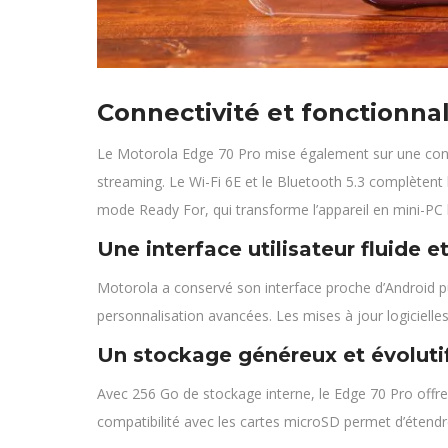
Connectivité et fonctionna
Le Motorola Edge 70 Pro mise également sur une connect
streaming. Le Wi-Fi 6E et le Bluetooth 5.3 complètent 
mode Ready For, qui transforme l’appareil en mini-PC l
Une interface utilisateur fluide et
Motorola a conservé son interface proche d’Android pu
personnalisation avancées. Les mises à jour logicielle
Un stockage généreux et évoluti
Avec 256 Go de stockage interne, le Edge 70 Pro offre 
compatibilité avec les cartes microSD permet d’étendre