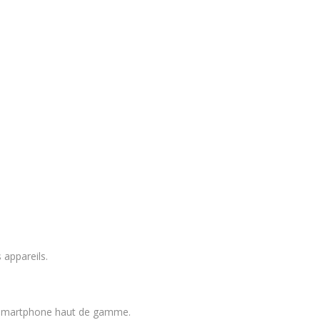
 appareils.
un smartphone haut de gamme.