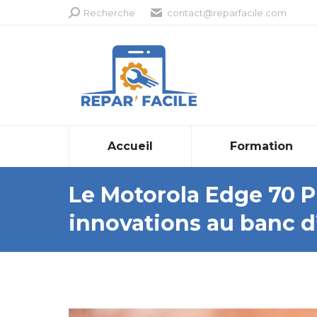
Recherche
Recherche
contact@reparfacile.com
:
Accueil
Formation
Le Motorola Edge 70 P
innovations au banc d