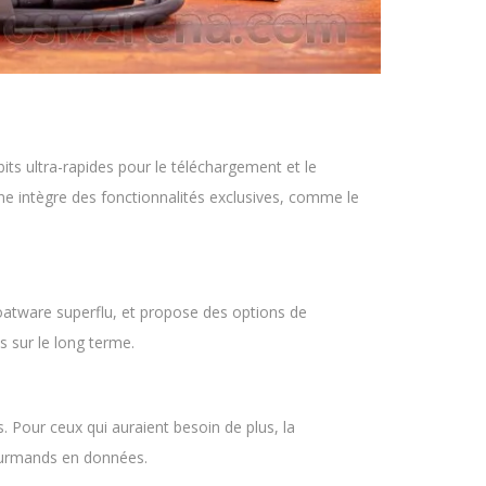
ts ultra-rapides pour le téléchargement et le
one intègre des fonctionnalités exclusives, comme le
oatware superflu, et propose des options de
s sur le long terme.
. Pour ceux qui auraient besoin de plus, la
gourmands en données.