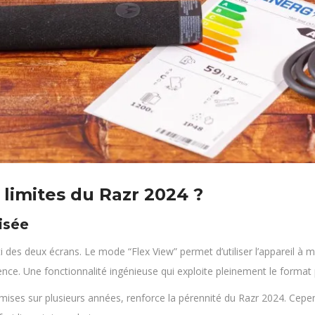
s limites du Razr 2024 ?
isée
arti des deux écrans. Le mode “Flex View” permet d’utiliser l’appareil à
ce. Une fonctionnalité ingénieuse qui exploite pleinement le format p
mises sur plusieurs années, renforce la pérennité du Razr 2024. Cepen