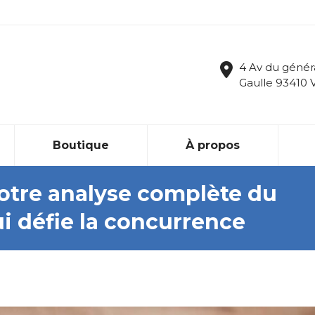
4 Av du génér
Gaulle 93410 
Boutique
À propos
notre analyse complète du
i défie la concurrence