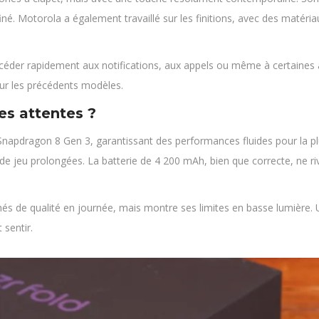
ffiné. Motorola a également travaillé sur les finitions, avec des mat
éder rapidement aux notifications, aux appels ou même à certaines app
sur les précédents modèles.
es attentes ?
napdragon 8 Gen 3, garantissant des performances fluides pour la pl
de jeu prolongées. La batterie de 4 200 mAh, bien que correcte, ne r
chés de qualité en journée, mais montre ses limites en basse lumière
 sentir.