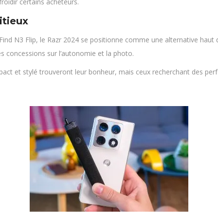
roidir certains acheteurs.
itieux
Find N3 Flip, le Razr 2024 se positionne comme une alternative haut 
s concessions sur l’autonomie et la photo.
pact et stylé trouveront leur bonheur, mais ceux recherchant des p