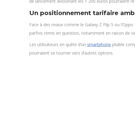
de lancement avoisinant les 1 200 euros pourraient ref
Un positionnement tarifaire amb
Face à des rivaux comme le Galaxy Z Flip 5 ou l’Oppo 
parfois remis en question, notamment en raison de se
Les utilisateurs en quête d’un
smartphone
pliable com
pourraient se tourner vers d’autres options.