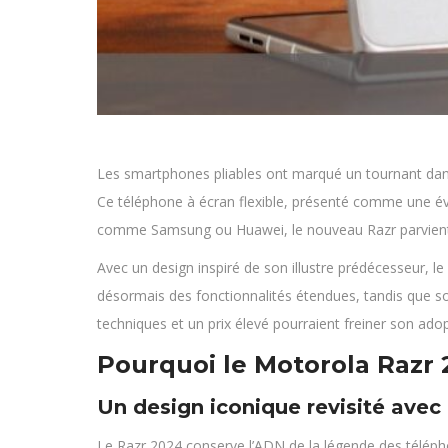
Les smartphones pliables ont marqué un tournant dans 
Ce téléphone à écran flexible, présenté comme une év
comme Samsung ou Huawei, le nouveau Razr parvient-i
Avec un design inspiré de son illustre prédécesseur, 
désormais des fonctionnalités étendues, tandis que 
techniques et un prix élevé pourraient freiner son ado
Pourquoi le Motorola Razr 
Un design iconique revisité ave
Le Razr 2024 conserve l’ADN de la légende des téléph