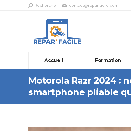
Recherche
Recherche
contact@reparfacile.com
:
Accueil
Formation
Motorola Razr 2024 : 
smartphone pliable qu