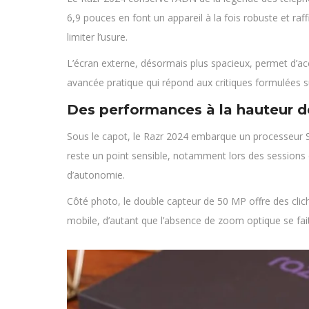
6,9 pouces en font un appareil à la fois robuste et ra
limiter l’usure.
L’écran externe, désormais plus spacieux, permet d’acc
avancée pratique qui répond aux critiques formulées 
Des performances à la hauteur d
Sous le capot, le Razr 2024 embarque un processeur S
reste un point sensible, notamment lors des sessions 
d’autonomie.
Côté photo, le double capteur de 50 MP offre des cli
mobile, d’autant que l’absence de zoom optique se fait