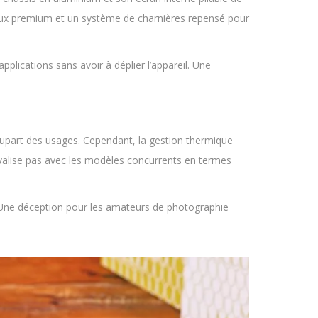
ériaux premium et un système de charnières repensé pour
lications sans avoir à déplier l’appareil. Une
upart des usages. Cependant, la gestion thermique
ivalise pas avec les modèles concurrents en termes
. Une déception pour les amateurs de photographie