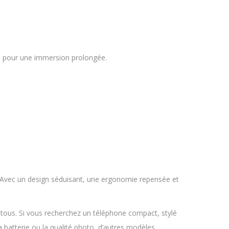
nçu pour une immersion prolongée.
. Avec un design séduisant, une ergonomie repensée et
 tous. Si vous recherchez un téléphone compact, stylé
a batterie ou la qualité photo, d’autres modèles