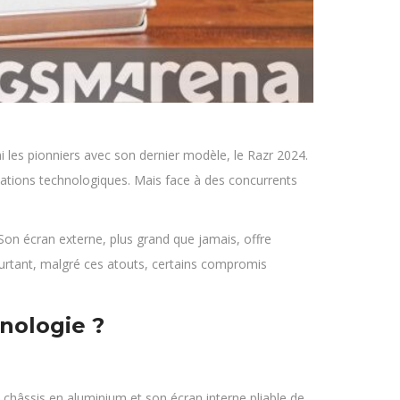
 les pionniers avec son dernier modèle, le Razr 2024.
vations technologiques. Mais face à des concurrents
Son écran externe, plus grand que jamais, offre
ourtant, malgré ces atouts, certains compromis
nologie ?
hâssis en aluminium et son écran interne pliable de