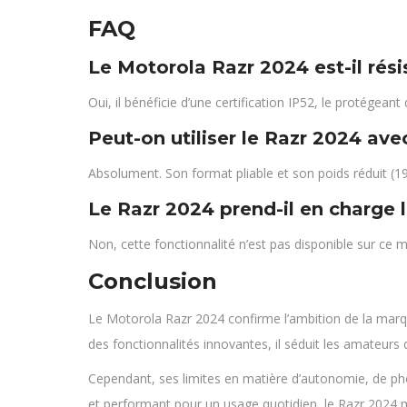
FAQ
Le Motorola Razr 2024 est-il résis
Oui, il bénéficie d’une certification IP52, le protégea
Peut-on utiliser le Razr 2024 ave
Absolument. Son format pliable et son poids réduit (19
Le Razr 2024 prend-il en charge l
Non, cette fonctionnalité n’est pas disponible sur ce 
Conclusion
Le Motorola Razr 2024 confirme l’ambition de la ma
des fonctionnalités innovantes, il séduit les amateurs 
Cependant, ses limites en matière d’autonomie, de pho
et performant pour un usage quotidien, le Razr 2024 mé