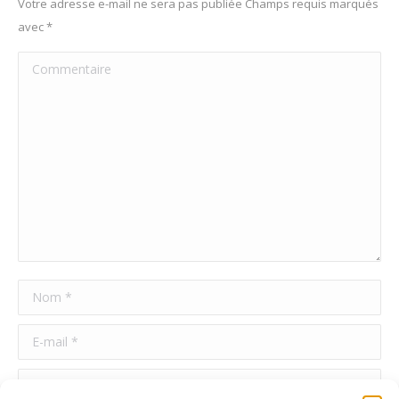
Votre adresse e-mail ne sera pas publiée Champs requis marqués
avec
*
Commentaire
Nom *
E-mail *
Site Web