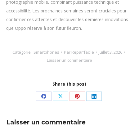
photographie mobile, combinant puissance technique et
accessibilité. Les prochaines semaines seront cruciales pour
confirmer ces attentes et découvrir les dernières innovations
que Oppo réserve à son futur fleuron.
Catégorie :
Smartphones
Par
Repar'facile
juillet 3, 2026
Laisser un commentaire
Share this post
Partager
Partager
Partager
Partager
sur
sur
sur
sur
Facebook
X
Pinterest
LinkedIn
Laisser un commentaire