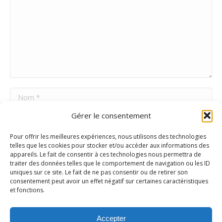
Nom *
Gérer le consentement
E-mail *
Pour offrir les meilleures expériences, nous utilisons des technologies
Site Web
telles que les cookies pour stocker et/ou accéder aux informations des
appareils. Le fait de consentir à ces technologies nous permettra de
traiter des données telles que le comportement de navigation ou les ID
uniques sur ce site. Le fait de ne pas consentir ou de retirer son
Poster commentaire
consentement peut avoir un effet négatif sur certaines caractéristiques
et fonctions.
Accepter