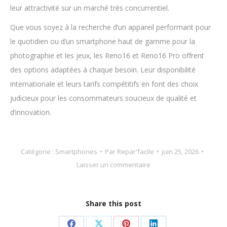
leur attractivité sur un marché très concurrentiel.
Que vous soyez à la recherche d’un appareil performant pour
le quotidien ou d’un smartphone haut de gamme pour la
photographie et les jeux, les Reno16 et Reno16 Pro offrent
des options adaptées à chaque besoin. Leur disponibilité
internationale et leurs tarifs compétitifs en font des choix
judicieux pour les consommateurs soucieux de qualité et
d’innovation.
Catégorie :
Smartphones
Par
Repar'facile
juin 25, 2026
Laisser un commentaire
Share this post