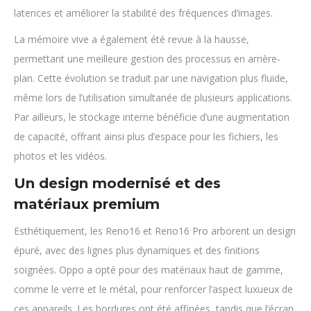
latences et améliorer la stabilité des fréquences d’images.
La mémoire vive a également été revue à la hausse,
permettant une meilleure gestion des processus en arrière-
plan. Cette évolution se traduit par une navigation plus fluide,
même lors de l’utilisation simultanée de plusieurs applications.
Par ailleurs, le stockage interne bénéficie d’une augmentation
de capacité, offrant ainsi plus d’espace pour les fichiers, les
photos et les vidéos.
Un design modernisé et des
matériaux premium
Esthétiquement, les Reno16 et Reno16 Pro arborent un design
épuré, avec des lignes plus dynamiques et des finitions
soignées. Oppo a opté pour des matériaux haut de gamme,
comme le verre et le métal, pour renforcer l’aspect luxueux de
ces appareils. Les bordures ont été affinées, tandis que l’écran