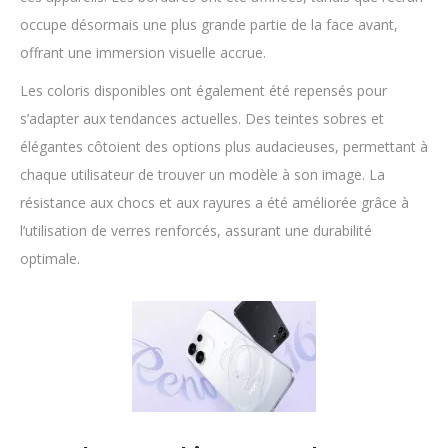
occupe désormais une plus grande partie de la face avant,
offrant une immersion visuelle accrue.
Les coloris disponibles ont également été repensés pour
s’adapter aux tendances actuelles. Des teintes sobres et
élégantes côtoient des options plus audacieuses, permettant à
chaque utilisateur de trouver un modèle à son image. La
résistance aux chocs et aux rayures a été améliorée grâce à
l’utilisation de verres renforcés, assurant une durabilité
optimale.