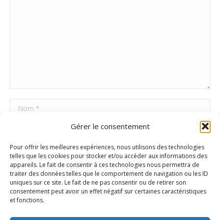
Nom *
Gérer le consentement
E-mail *
Pour offrir les meilleures expériences, nous utilisons des technologies
Site Web
telles que les cookies pour stocker et/ou accéder aux informations des
appareils. Le fait de consentir à ces technologies nous permettra de
traiter des données telles que le comportement de navigation ou les ID
uniques sur ce site. Le fait de ne pas consentir ou de retirer son
Poster commentaire
consentement peut avoir un effet négatif sur certaines caractéristiques
et fonctions.