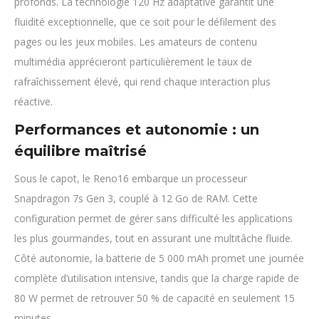
profonds. La technologie 120 Hz adaptative garantit une
fluidité exceptionnelle, que ce soit pour le défilement des
pages ou les jeux mobiles. Les amateurs de contenu
multimédia apprécieront particulièrement le taux de
rafraîchissement élevé, qui rend chaque interaction plus
réactive.
Performances et autonomie : un
équilibre maîtrisé
Sous le capot, le Reno16 embarque un processeur
Snapdragon 7s Gen 3, couplé à 12 Go de RAM. Cette
configuration permet de gérer sans difficulté les applications
les plus gourmandes, tout en assurant une multitâche fluide.
Côté autonomie, la batterie de 5 000 mAh promet une journée
complète d’utilisation intensive, tandis que la charge rapide de
80 W permet de retrouver 50 % de capacité en seulement 15
minutes.