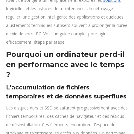
Avant de songer à un remplacement, explorez les
solutions
logicielles et les astuces de maintenance. Un nettoyage
régulier, une gestion intelligente des applications et quelques
ajustements techniques suffisent souvent à prolonger la durée
de vie de votre PC. Voici un guide complet pour agir
efficacement, étape par étape.
Pourquoi un ordinateur perd-il
en performance avec le temps
?
L’accumulation de fichiers
temporaires et de données superflues
Les disques durs et SSD se saturent progressivement avec des
fichiers temporaires, des caches de navigateur et des résidus
de désinstallation. Ces éléments encombrent l’espace de
stockage et ralentissent les accès aux données. Un nettoyage