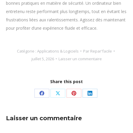
bonnes pratiques en matière de sécurité. Un ordinateur bien
entretenu reste performant plus longtemps, tout en évitant les
frustrations liées aux ralentissements. Agissez dès maintenant
pour profiter d’une expérience fluide et efficace.
Catégorie :
Applications & Logiciels
Par
Repar'facile
juillet 5, 2026
Laisser un commentaire
Share this post
Partager
Partager
Partager
Partager
sur
sur
sur
sur
Facebook
X
Pinterest
LinkedIn
Laisser un commentaire