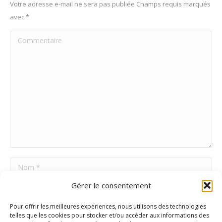
Votre adresse e-mail ne sera pas publiée Champs requis marqués
avec
*
Commentaire
Nom *
Gérer le consentement
E-mail *
Pour offrir les meilleures expériences, nous utilisons des technologies
Site Web
telles que les cookies pour stocker et/ou accéder aux informations des