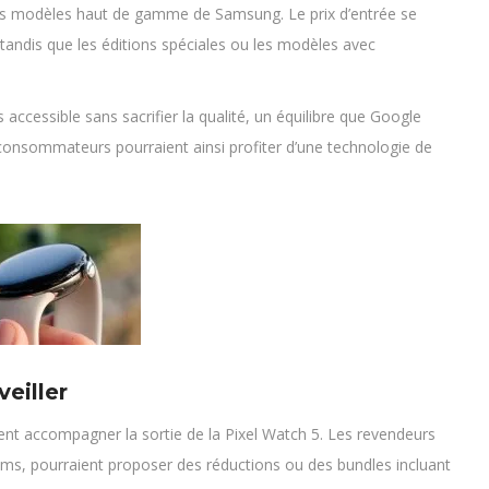
es modèles haut de gamme de Samsung. Le prix d’entrée se
 tandis que les éditions spéciales ou les modèles avec
s accessible sans sacrifier la qualité, un équilibre que Google
consommateurs pourraient ainsi profiter d’une technologie de
eiller
 accompagner la sortie de la Pixel Watch 5. Les revendeurs
s, pourraient proposer des réductions ou des bundles incluant