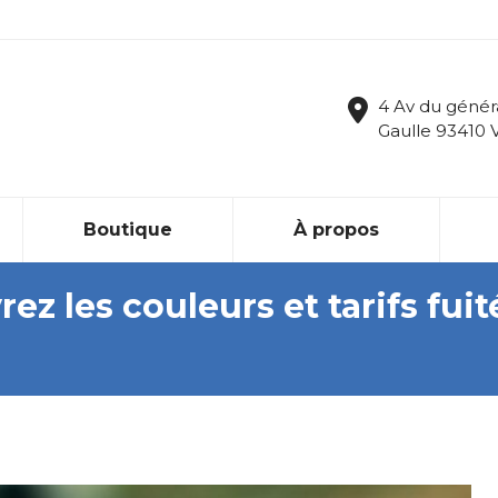
4 Av du génér
Gaulle 93410 
Boutique
À propos
ez les couleurs et tarifs fuit