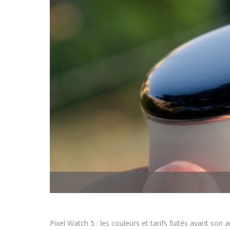
Pixel Watch 5 : les couleurs et tarifs fuités avant son ar