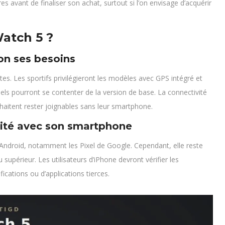
res avant de finaliser son achat, surtout si l’on envisage d’acquérir
atch 5 ?
on ses besoins
ntes. Les sportifs privilégieront les modèles avec GPS intégré et
nnels pourront se contenter de la version de base. La connectivité
uhaitent rester joignables sans leur smartphone.
lité avec son smartphone
Android, notamment les Pixel de Google. Cependant, elle reste
supérieur. Les utilisateurs d’iPhone devront vérifier les
ications ou d’applications tierces.