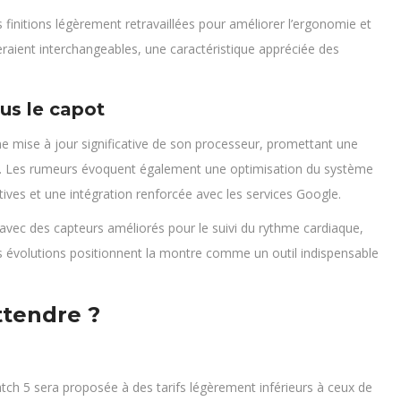
s finitions légèrement retravaillées pour améliorer l’ergonomie et
teraient interchangeables, une caractéristique appréciée des
us le capot
une mise à jour significative de son processeur, promettant une
mie. Les rumeurs évoquent également une optimisation du système
tives et une intégration renforcée avec les services Google.
, avec des capteurs améliorés pour le suivi du rythme cardiaque,
 évolutions positionnent la montre comme un outil indispensable
attendre ?
tch 5 sera proposée à des tarifs légèrement inférieurs à ceux de