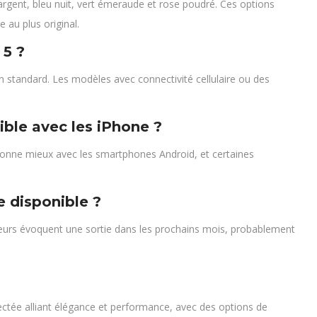
, argent, bleu nuit, vert émeraude et rose poudré. Ces options
 au plus original.
 5 ?
on standard. Les modèles avec connectivité cellulaire ou des
ible avec les iPhone ?
tionne mieux avec les smartphones Android, et certaines
e disponible ?
meurs évoquent une sortie dans les prochains mois, probablement
ée alliant élégance et performance, avec des options de