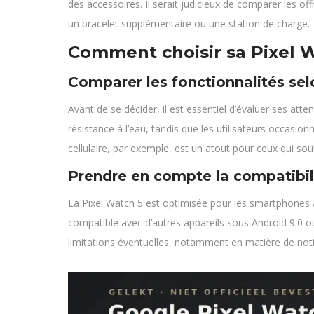
des accessoires. Il serait judicieux de comparer les off
un bracelet supplémentaire ou une station de charge.
Comment choisir sa Pixel W
Comparer les fonctionnalités sel
Avant de se décider, il est essentiel d’évaluer ses atte
résistance à l’eau, tandis que les utilisateurs occasio
cellulaire, par exemple, est un atout pour ceux qui so
Prendre en compte la compatibi
La Pixel Watch 5 est optimisée pour les smartphones 
compatible avec d’autres appareils sous Android 9.0 ou 
limitations éventuelles, notamment en matière de notif