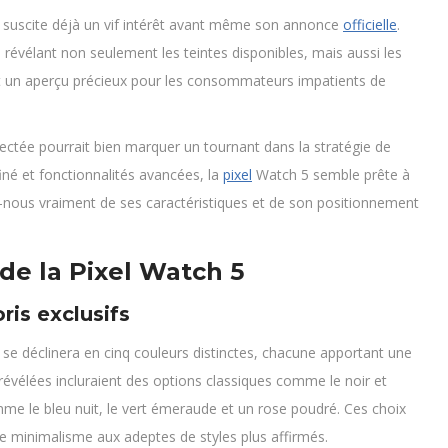
 suscite déjà un vif intérêt avant même son annonce
officielle
.
 révélant non seulement les teintes disponibles, mais aussi les
ent un aperçu précieux pour les consommateurs impatients de
ctée pourrait bien marquer un tournant dans la stratégie de
iné et fonctionnalités avancées, la
pixel
Watch 5 semble prête à
s-nous vraiment de ses caractéristiques et de son positionnement
de la Pixel Watch 5
ris exclusifs
 se déclinera en cinq couleurs distinctes, chacune apportant une
 révélées incluraient des options classiques comme le noir et
me le bleu nuit, le vert émeraude et un rose poudré. Ces choix
 de minimalisme aux adeptes de styles plus affirmés.