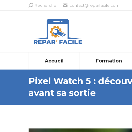
Recherche
Recherche
contact@reparfacile.com
:
Accueil
Formation
Pixel Watch 5 : découvr
avant sa sortie