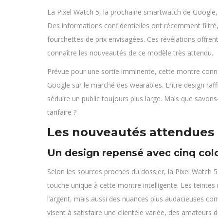
La Pixel Watch 5, la prochaine smartwatch de Google,
Des informations confidentielles ont récemment filtré,
fourchettes de prix envisagées. Ces révélations offr
connaître les nouveautés de ce modèle très attendu.
Prévue pour une sortie imminente, cette montre conne
Google sur le marché des wearables. Entre design raff
séduire un public toujours plus large. Mais que savon
tarifaire ?
Les nouveautés attendues 
Un design repensé avec cinq colo
Selon les sources proches du dossier, la Pixel Watch 5
touche unique à cette montre intelligente. Les teintes
l’argent, mais aussi des nuances plus audacieuses com
visent à satisfaire une clientèle variée, des amateurs