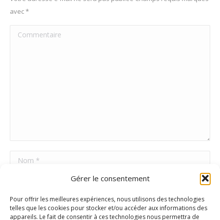
avec
*
Commentaire
Nom *
Gérer le consentement
E-mail *
Pour offrir les meilleures expériences, nous utilisons des technologies
Site Web
telles que les cookies pour stocker et/ou accéder aux informations des
appareils. Le fait de consentir à ces technologies nous permettra de